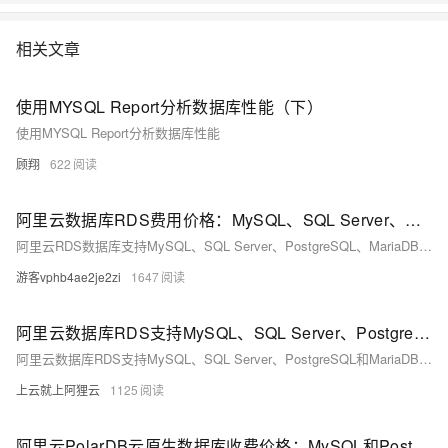
情:&nbsp;https://www.aliyun.com/product/rds/mysql&nbsp;
相关文章
使用MYSQL Report分析数据库性能（下）
使用MYSQL Report分析数据库性能
顾翔
622
阿里云数据库RDS费用价格：MySQL、SQL Server、PostgreSQL和MariaDB引擎收费标准
阿里云RDS数据库支持MySQL、SQL Server、PostgreSQL、MariaDB，多种引擎优惠上线！MySQL倚天版88元/年，SQL Server 2核4G仅299元/年，PostgreSQL 227元/年起。高可用、可弹性伸缩，安全稳定。详情见官网活动页。
游客vphb4ae2je2zi
1647
阿里云数据库RDS支持MySQL、SQL Server、PostgreSQL和MariaDB引擎
阿里云数据库RDS支持MySQL、SQL Server、PostgreSQL和MariaDB引擎，提供高性价比、稳定安全的云数据库服务，适用于多种行业与业务场景。
上云就上阿狸云
1125
阿里云PolarDB云原生数据库收费价格：MySQL和PostgreSQL详细介绍