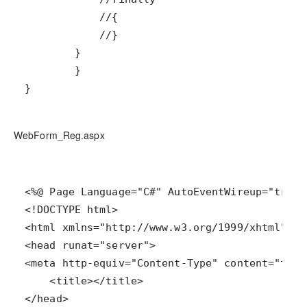
}
WebForm_Reg.aspx