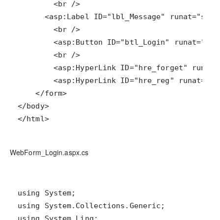
</html>
WebForm_Login.aspx.cs