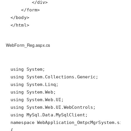
</html>
WebForm_Reg.aspx.cs