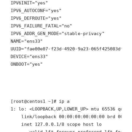
ONBOOT="yes"