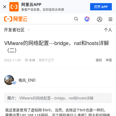
打开 APP
开发者社区
个人
VMware的网络配置---bridge，nat和hosts详解
（二）
2022-11-09
519
发布于辽宁
版权
举报
晚风_END
简介：
VMware的网络配置---bridge，nat和hosts详解
我这里是使用了虚拟网卡br0，当然，去除这个br0也是一样的，
需要设置192.168.118网段，这个网段是什么鬼呢？宿主机的网络