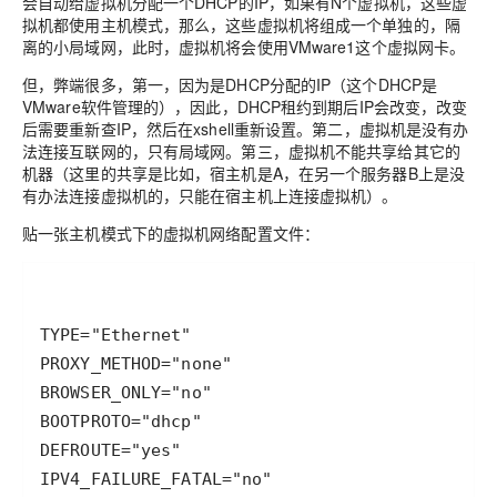
会自动给虚拟机分配一个DHCP的IP，如果有N个虚拟机，这些虚
拟机都使用主机模式，那么，这些虚拟机将组成一个单独的，隔
离的小局域网，此时，虚拟机将会使用VMware1这个虚拟网卡。
但，弊端很多，第一，因为是DHCP分配的IP（这个DHCP是
VMware软件管理的），因此，DHCP租约到期后IP会改变，改变
后需要重新查IP，然后在xshell重新设置。第二，虚拟机是没有办
法连接互联网的，只有局域网。第三，虚拟机不能共享给其它的
机器（这里的共享是比如，宿主机是A，在另一个服务器B上是没
有办法连接虚拟机的，只能在宿主机上连接虚拟机）。
贴一张主机模式下的虚拟机网络配置文件：