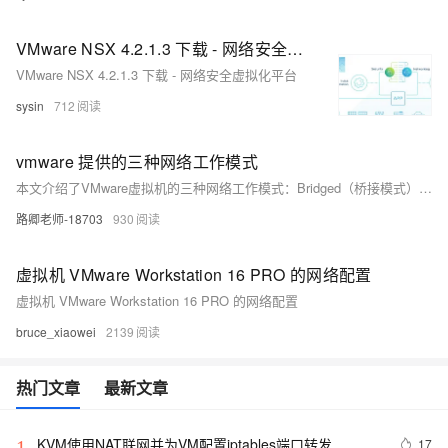
VMware NSX 4.2.1.3 下载 - 网络安全虚拟化平台
VMware NSX 4.2.1.3 下载 - 网络安全虚拟化平台
sysin
712
vmware 提供的三种网络工作模式
本文介绍了VMware虚拟机的三种网络工作模式：Bridged（桥接模式）、NAT（网络地址转换模式）和Host-Only（仅主机模式）。桥接模式将虚拟机与主机通过虚拟网桥连接，实现与物理网络的直接通信；NAT模式通过虚拟NAT设备和DHCP服务器使虚拟机联网；Host-Only模式则将虚拟机与外网隔离，仅与主机通信。此外，文章还简要介绍了网络相关的基础知识，包括主机名、IP地址、子网掩码、默认网关和DNS服务器。
路卿老师-18703
930
虚拟机 VMware Workstation 16 PRO 的网络配置
虚拟机 VMware Workstation 16 PRO 的网络配置
bruce_xiaowei
2139
热门文章
最新文章
KVM使用NAT联网并为VM配置iptables端口转发
17
1