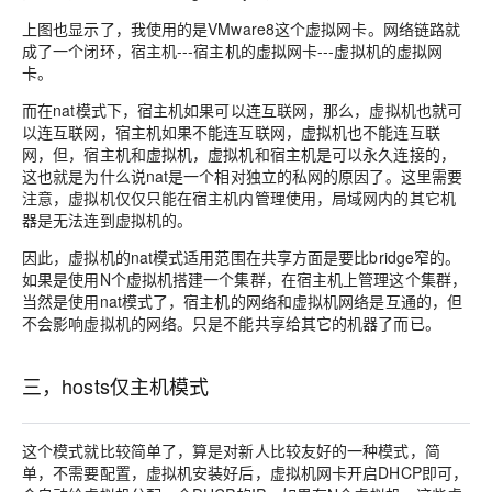
上图也显示了，我使用的是VMware8这个虚拟网卡。网络链路就
成了一个闭环，宿主机---宿主机的虚拟网卡---虚拟机的虚拟网
卡。
而在nat模式下，宿主机如果可以连互联网，那么，虚拟机也就可
以连互联网，宿主机如果不能连互联网，虚拟机也不能连互联
网，但，宿主机和虚拟机，虚拟机和宿主机是可以永久连接的，
这也就是为什么说nat是一个相对独立的私网的原因了。这里需要
注意，虚拟机仅仅只能在宿主机内管理使用，局域网内的其它机
器是无法连到虚拟机的。
因此，虚拟机的nat模式适用范围在共享方面是要比bridge窄的。
如果是使用N个虚拟机搭建一个集群，在宿主机上管理这个集群，
当然是使用nat模式了，宿主机的网络和虚拟机网络是互通的，但
不会影响虚拟机的网络。只是不能共享给其它的机器了而已。
三，hosts仅主机模式
这个模式就比较简单了，算是对新人比较友好的一种模式，简
单，不需要配置，虚拟机安装好后，虚拟机网卡开启DHCP即可，