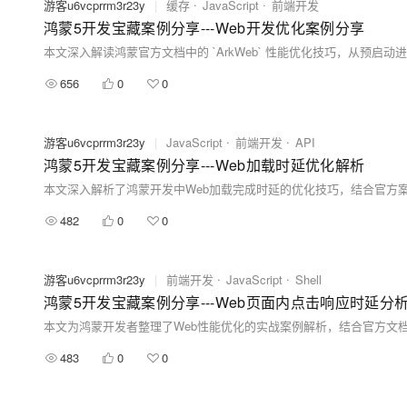
游客u6vcprrm3r23y
|
缓存
JavaScript
前端开发
鸿蒙5开发宝藏案例分享---Web开发优化案例分享
656
0
0
游客u6vcprrm3r23y
|
JavaScript
前端开发
API
鸿蒙5开发宝藏案例分享---Web加载时延优化解析
482
0
0
游客u6vcprrm3r23y
|
前端开发
JavaScript
Shell
鸿蒙5开发宝藏案例分享---Web页面内点击响应时延分
483
0
0