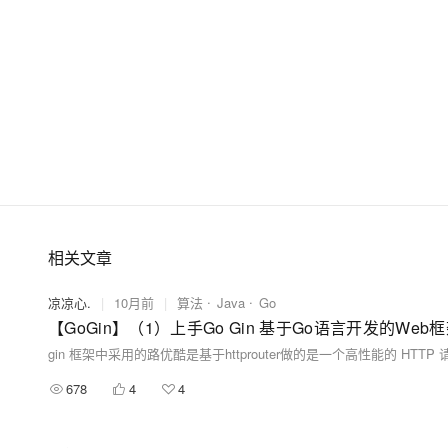
相关文章
凉凉心.
|
10月前
|
算法
Java
Go
678
4
4