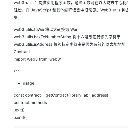
web3-utils ：提供实用程序函数，这些函数可在以太坊去中心
大模型解决方案
轻松，在 JavaScript 和其他编程语言中很常见。Web3-
迁移与运维管理
快速部署 Dify，高效搭建 
集。
专有云
web3.utils.toWei 将以太转换为 Wei
10 分钟在聊天系统中增加
web3.utils.hexToNumberString 将十六进制值转换为字符串
web3.utils.isAddress 校验特定字符串是否为有效的以太坊地址
Contract
import Web3 from 'web3'
/**
usage
const contract = getContract(library, abi, address)
contract.methods
.exit()
.send({