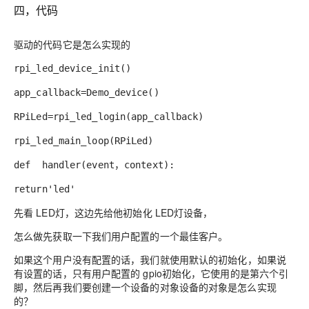
四，代码
驱动的代码它是怎么实现的
rpi_led_device_init()
app_callback=Demo_device()
RPiLed=rpi_led_login(app_callback)
rpi_led_main_loop(RPiLed)
def handler(event
，
context):
return'led'
先看 LED灯，这边先给他初始化 LED灯设备，
怎么做先获取一下我们用户配置的一个最佳客户。
如果这个用户没有配置的话，我们就使用默认的
初始化
，如果说
有设置的话，只有用户配置的 gpio初始化，它使用的是第六个引
脚，然后再我们要创建一个
设备的
对象设备的对象是怎么实现
的？