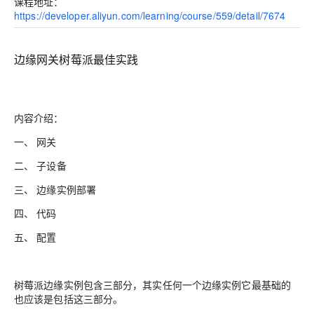
课程地址：
https://developer.aliyun.com/learning/course/559/detail/7674
边缘网关树莓派最佳实践
内容介绍：
一、
网关
二、
子设备
三、
边缘实例部署
四、
代码
五、
配置
树莓派边缘实例
包含三部分，其实任何一个边缘
实例它最基础的
也应该是包括这三部分。