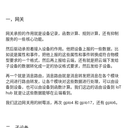
一，网关
网关承担的作用就是设备记录，函数计算、规则计算，还有
抑制
服务
的
一些核心功能。
然后驱动承担着接入设备的作用。他把设备上报的一些数据，比
如说是属性和事件，把他上报的这些属性和事件转换成符合
物模
型
要求的一个格式，然后再上报给云端，还有就是把云端下发给
子设备的数据转化成一定的协议格式要求，然后发给
子
设备
。
再一个就是消息路由，消息路由就是消息转发把消息在各个模块
之间进行
路由
转发，让各个模块对这些数据进行处理，可以由设
备到设备，也可以由设备到
函数计算。
我们这边的话由设备到 IoT
hub 就是让这些数据能够在云端看到
。
我们这边网关用的树莓派，再次 gpio4 和 gpio17，还有 gpio6
。
二，子设备