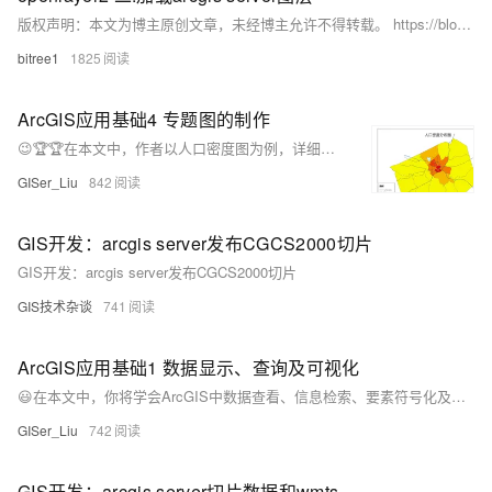
版权声明：本文为博主原创文章，未经博主允许不得转载。 https://blog.csdn.net/bitree1/article/details/80755803 1.
bitree1
1825
ArcGIS应用基础4 专题图的制作
😉🏆🏆在本文中，作者以人口密度图为例，详细讲解了基于ArcGIS布局视图下专题图制作的流程，介绍了地图要素的配置。
GISer_Liu
842
GIS开发：arcgis server发布CGCS2000切片
GIS开发：arcgis server发布CGCS2000切片
GIS技术杂谈
741
ArcGIS应用基础1 数据显示、查询及可视化
😃在本文中，你将学会ArcGIS中数据查看、信息检索、要素符号化及要素标注的基本流程。
GISer_Liu
742
GIS开发：arcgis server切片数据和wmts