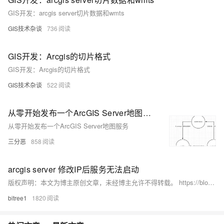
GIS开发：arcgis server切片数据和wmts
GIS技术杂谈
736
GIS开发：Arcgis的切片格式
GIS开发：Arcgis的切片格式
GIS技术杂谈
522
从零开始发布一个ArcGIS Server地图服务
从零开始发布一个ArcGIS Server地图服务
三分恶
858
arcgis server 修改IP后服务无法启动
版权声明：本文为博主原创文章，未经博主允许不得转载。 https://blog.csdn.net/bitree1/article/details/80081665 ip修改后会出现服务无法启动的现象，亲测解决方法如下： 找到Server站点的配置目录下的“arcgisserver\config-store\machines”目录。
bitree1
1820