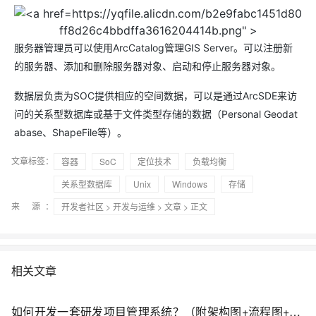
https://yqfile.alicdn.com/b2e9fabc1451d80
ff8d26c4bbdffa3616204414b.png" >
服务器管理员可以使用ArcCatalog管理GIS Server。可以注册新
的服务器、添加和删除服务器对象、启动和停止服务器对象。
数据层负责为SOC提供相应的空间数据，可以是通过ArcSDE来访
问的关系型数据库或基于文件类型存储的数据（Personal Geodat
abase、ShapeFile等）。
文章标签：
容器
SoC
定位技术
负载均衡
关系型数据库
Unix
Windows
存储
来 源：
开发者社区
>
开发与运维
>
文章
> 正文
相关文章
如何开发一套研发项目管理系统？（附架构图+流程图+代码参考）