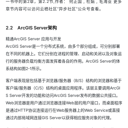
一书中的第2章，第2.2节,作者： 何正国 , 杜娟 , 毛海亚 更多
章节内容可以访问云栖社区“异步社区”公众号查看。
2.2 ArcGIS Server架构
精通ArcGIS Server 应用与开发
ArcGIS Server是一个分布式系统，由多个部分组成，可分别部署
在不同的机器上。它们分别在进程的管理、启动和关闭以及对象运
行的服务器负载均衡方面发挥着各自的作用。ArcGIS Server的体
系结构如图2-1所示。
客户端表现层包括基于浏览器/服务器（B/S）结构的浏览器和基于
客户端/服务器（C/S）结构的桌面应用程序。该层主要调用ArcGI
S Server开发的功能和访问ArcGIS Server发布的数据公共接口。
Web浏览器是用户通过浏览器连接Web层的用户接口，而桌面程序
是通过HTTP协议连接运行在Web服务器上的Web Service或直接
通过内部局域网连接GIS Server以获得相应服务对象的代理。