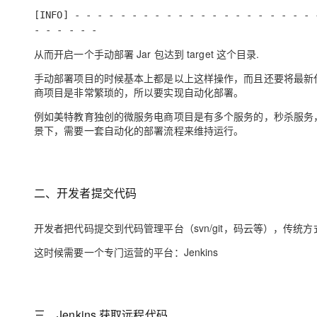
[INFO] - - - - - - - - - - - - - - - - - - - - - 
- - - - - -
从而开启一个手动部署
J
ar 包达到 target 这个目录.
手动部署项目的时候基本上都是以上这样操作，而且还要将最新代
商项目是非常繁琐的，所以要实现自动化部署。
例如美特教育独创的微服务电商项目是有多个服务的，秒杀服务
景下，需要一套自动化的部署流程来维持运行。
二、开发者提交代码
开发者把代码提交到代码管理平台（svn/git，码云等），传统
这时候需要一个专门运营的平台：Jenkins
三、Jenkins 获取远程代码