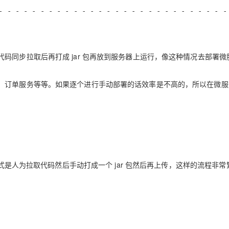
- - - - - - - - - - - - - - - - - - - - - - - - - - - -
码同步拉取后再打成 jar 包再放到服务器上运行，像这种情况去部署微
，订单服务等等。如果逐个进行手动部署的话效率是不高的，所以在微服
方式是人为拉取代码然后手动打成一个 jar 包然后再上传，这样的流程非常