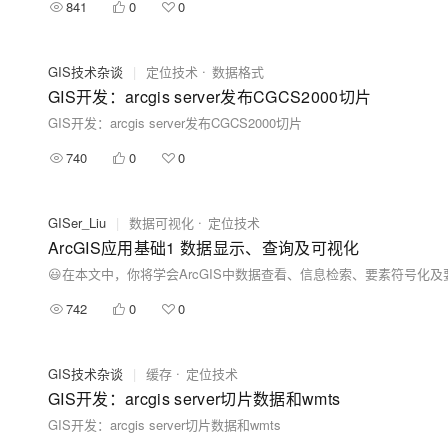
841
0
0
GIS技术杂谈
|
定位技术
数据格式
GIS开发：arcgis server发布CGCS2000切片
GIS开发：arcgis server发布CGCS2000切片
740
0
0
GISer_Liu
|
数据可视化
定位技术
ArcGIS应用基础1 数据显示、查询及可视化
😃在本文中，你将学会ArcGIS中数据查看、信息检索、要素符号化
742
0
0
GIS技术杂谈
|
缓存
定位技术
GIS开发：arcgis server切片数据和wmts
GIS开发：arcgis server切片数据和wmts