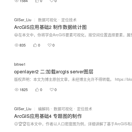
1584
0
0
GISer_Liu
|
数据可视化
定位技术
ArcGIS应用基础2 制作数据统计图
😃在本文中，你将学会ArcGIS要素可视化，按空间位置选择要素，
835
0
0
bitree1
openlayer2 二:加载arcgis server图层
版权声明：本文为博主原创文章，未经博主允许不得转载。 https://blog.csdn.net/b
1825
0
0
GISer_Liu
|
编解码
数据可视化
定位技术
ArcGIS应用基础4 专题图的制作