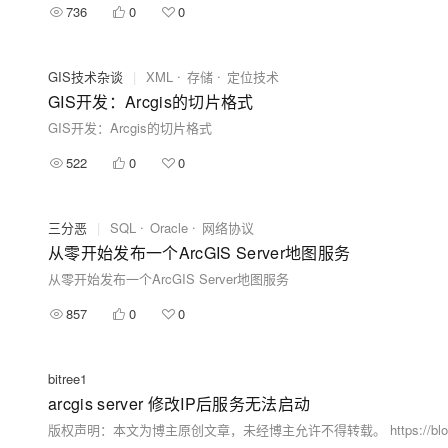
736
0
0
GIS技术杂谈
|
XML
存储
定位技术
GIS开发：Arcgis的切片格式
GIS开发：Arcgis的切片格式
522
0
0
三分恶
|
SQL
Oracle
网络协议
从零开始发布一个ArcGIS Server地图服务
从零开始发布一个ArcGIS Server地图服务
857
0
0
bitree1
arcgis server 修改IP后服务无法启动