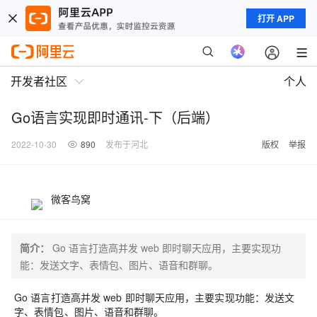
打开 APP
开发者社区
个人
Go语言实现即时通讯-下（后端）
2022-10-30
890
发布于河北
版权
举报
微客鸟窝
简介：
Go 语言打造高并发 web 即时聊天应用，主要实现功
能：发送文字、表情包、图片、语音和群聊。
Go 语言打造高并发 web 即时聊天应用，主要实现功能：发送文
字、表情包、图片、语音和群聊。