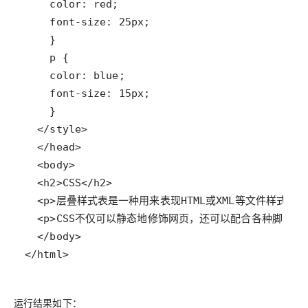
</html>
运行结果如下：