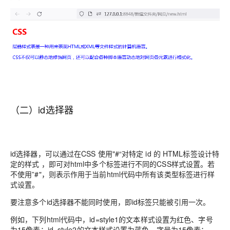
（二）id选择器
id选择器，可以通过在CSS 使用"#“对特定 id 的 HTML标签设计特
定的样式 ，即可对html中多个标签进行不同的CSS样式设置。若
不使用”#"，则表示作用于当前html代码中所有该类型标签进行样
式设置。
要注意多个id选择器不能同时使用，即id标签只能被引用一次。
例如，下列html代码中，id=style1的文本样式设置为红色、字号
为15像素；id=style2的文本样式设置为蓝色、字号为15像素：