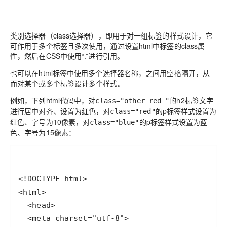
类别选择器（class选择器），即用于对一组标签的样式设计，它
可作用于多个标签且多次使用，通过设置html中标签的class属
性，然后在CSS中使用“.”进行引用。
也可以在html标签中使用多个选择器名称，之间用空格隔开，从
而对某个或多个标签设计多个样式。
例如，下列html代码中，对
的h2标签文字
class="other red "
进行居中对齐、设置为红色，对
的p标签样式设置为
class="red"
红色、字号为10像素，对
的p标签样式设置为蓝
class="blue"
色、字号为15像素：