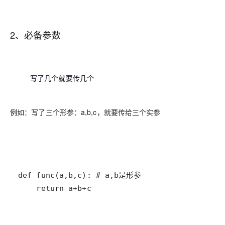
2、必备参数
写了几个就要传几个
例如：写了三个形参：a,b,c，就要传给三个实参
    return a+b+c