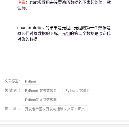
注意
：start参数用来设置遍历数据的下表起始值，默
认为0
enumerate返回的结果是元组，元组的第一个数据是
原迭代对象数据的下标，元组的第二个数据是原迭代
对象的数据
文章标签：
Python
关键词：
Python函数参数嵌套
Python定义嵌套
Python定义参数嵌套
来 源：
开发者社区
>
开发与运维
>
文章
> 正文