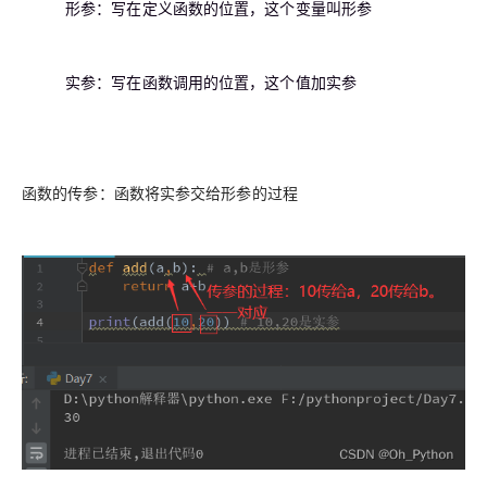
形参：写在定义函数的位置，这个变量叫形参
实参：写在函数调用的位置，这个值加实参
函数的传参：函数将实参交给形参的过程