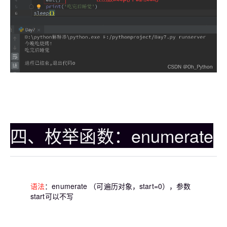
四、枚举函数：enumerate
语法
：enumerate （可遍历对象，start=0），参数
start可以不写