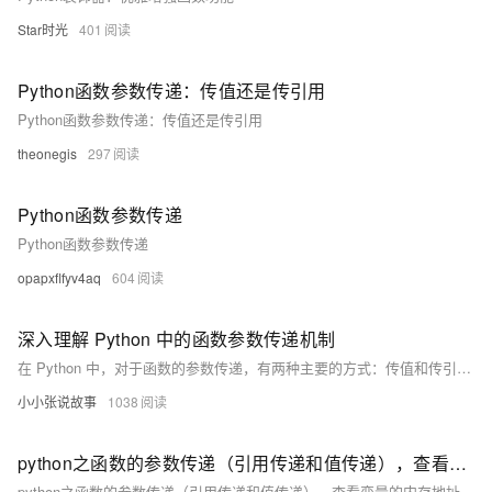
Star时光
401
Python函数参数传递：传值还是传引用
Python函数参数传递：传值还是传引用
theonegis
297
Python函数参数传递
Python函数参数传递
opapxflfyv4aq
604
深入理解 Python 中的函数参数传递机制
在 Python 中，对于函数的参数传递，有两种主要的方式：传值和传引用。事实上，Python 的参数传递是一种“传对象引用”的方式。接下来的文章我们将详细介绍 Python 的函数参数传递机制，这对理解 Python 编程语言的底层实现以及优化你的代码都非常有帮助。
小小张说故事
1038
python之函数的参数传递（引用传递和值传递），查看变量的内存地址的方法
python之函数的参数传递（引用传递和值传递），查看变量的内存地址的方法