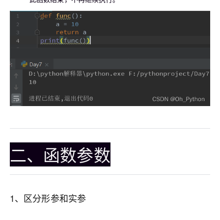
二、函数参数
1、区分形参和实参