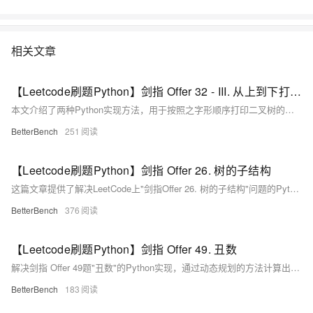
相关文章
【Leetcode刷题Python】剑指 Offer 32 - III. 从上到下打印二叉树 III
本文介绍了两种Python实现方法，用于按照之字形顺序打印二叉树的层次遍历结果，实现了在奇数层正序、偶数层反序打印节点的功能。
BetterBench
251
【Leetcode刷题Python】剑指 Offer 26. 树的子结构
这篇文章提供了解决LeetCode上"剑指Offer 26. 树的子结构"问题的Python代码实现和解析，判断一棵树B是否是另一棵树A的子结构。
BetterBench
376
【Leetcode刷题Python】剑指 Offer 49. 丑数
解决剑指 Offer 49题"丑数"的Python实现，通过动态规划的方法计算出第n个丑数。
BetterBench
183