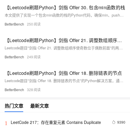
【Leetcode刷题Python】剑指 Offer 30. 包含min函数的栈
本文提供了实现一个包含min函数的栈的Python代码，确保min、push和pop操作的时间复杂度为O(1)。
BetterBench
250
【Leetcode刷题Python】剑指 Offer 21. 调整数组顺序使奇数位于偶数前面
Leetcode题目"剑指 Offer 21. 调整数组顺序使奇数位于偶数前面"的两种Python解决方案，一种是使用双端队列调整数组顺序，另一种是使用双指针法将奇数移到数组前半部分，偶数移到后半部分。
BetterBench
249
【Leetcode刷题Python】剑指 Offer 18. 删除链表的节点
Leetcode题目"剑指 Offer 18. 删除链表的节点"的Python解决方案，通过使用双指针法找到并删除链表中值为特定数值的节点，然后返回更新后的链表头节点。
BetterBench
328
热门文章
最新文章
LeetCode 217：存在重复元素	Contains Duplicate
9390
1