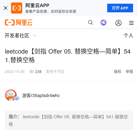
打开 APP
开发者社区
个人
leetcode【剑指 Offer 05. 替换空格—简单】54
1.替换空格
2022-10-26
238
发布于河北
版权
举报
游客r35aptsdr4whc
简介：
leetcode【剑指 Offer 05. 替换空格—简单】541.替换空
格