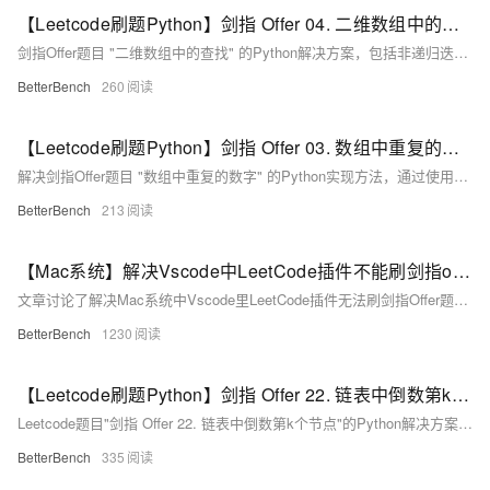
【Leetcode刷题Python】剑指 Offer 04. 二维数组中的查找
剑指Offer题目 "二维数组中的查找" 的Python解决方案，包括非递归迭代、递归以及使用内置函数的二分查找方法，以判断一个有序的二维数组中是否含有给定整数。
BetterBench
260
【Leetcode刷题Python】剑指 Offer 03. 数组中重复的数字
解决剑指Offer题目 "数组中重复的数字" 的Python实现方法，通过使用字典来记录数组中每个数字的出现次数，快速找出重复的数字。
BetterBench
213
【Mac系统】解决Vscode中LeetCode插件不能刷剑指offer题库
文章讨论了解决Mac系统中Vscode里LeetCode插件无法刷剑指Offer题库的问题，并提供了一些相关的使用技巧和资源链接。
BetterBench
1230
【Leetcode刷题Python】剑指 Offer 22. 链表中倒数第k个节点
Leetcode题目"剑指 Offer 22. 链表中倒数第k个节点"的Python解决方案，使用双指针法找到并返回链表中倒数第k个节点。
BetterBench
335