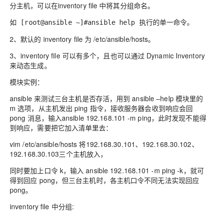
分主机，可以在inventory file 中将其分组命名
。
如
执行的单一命令。
[
root@ansible ~]#ansible help
2、默认的 inventory file
为 /etc/ansible/hosts
。
3、inventory file 可以有
多个，且也可以通过 Dynamic Inventory
来动态生成
。
模块实例：
ansible 来测试三台主机是否存活，用到 ansible
–
help 模块里的
m 选项，从主机发出 ping 指令，接收服务器会收到响应会回
pong 消息，输入ansible
192.168.101
-m
ping，此时发现不能得
到响应，需要把它加入清单里去：
vim
/etc/ansible/hosts
将192.168.30.101、192.168.30.102、
192.168.30.103三个主机放入，
同时要加上口令 k，输入 ansible
192.168.101
-m
ping
-k，就可
得到回应 pong，但三台主机时，各主机口令不同无法实现回应
pong。
inventory file 中
分组: