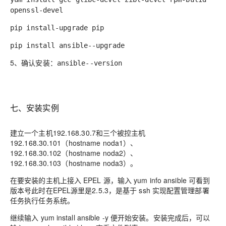
openssl-devel
pip install-upgrade pip
pip install ansible--upgrade
5、
确认安装：
ansible--version
七、安装实例
建立一个主机192.168.30.7和三个被控主机
192.168.30.101（hostname
noda1）、
192.168.30.102（hostname
noda2）、
192.168.30.103（hostname
noda3）。
在要安装的主机上接入 E
PEL
源，输入
yum in
fo
ansible
可看到
版本号此时在
EPEL
源里是2.5.3，是基于 ssh 实现配置管理部署
任务执行任务系统。
继续输入 yum
install
ansible
-y 便开始安装。安装完成后，可以