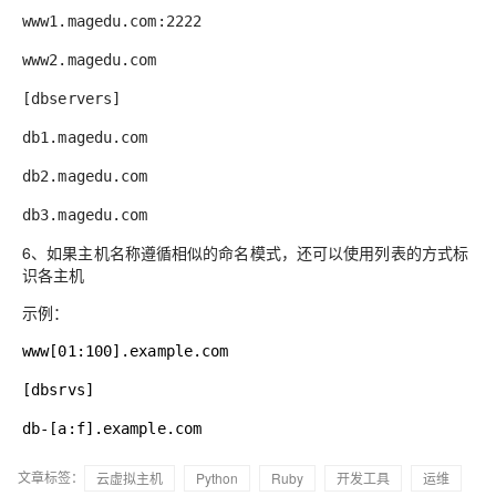
www1.magedu.com:2222
www2.magedu.com
[dbservers]
db1.magedu.com
db2.magedu.com
db3.magedu.com
6、
如果主机名称遵循相似的命名模式，还可以使用列表的方式标
识各主机
示例：
www[01:100].example.com
[dbsrvs]
db-[a:f].example.com
文章标签：
云虚拟主机
Python
Ruby
开发工具
运维