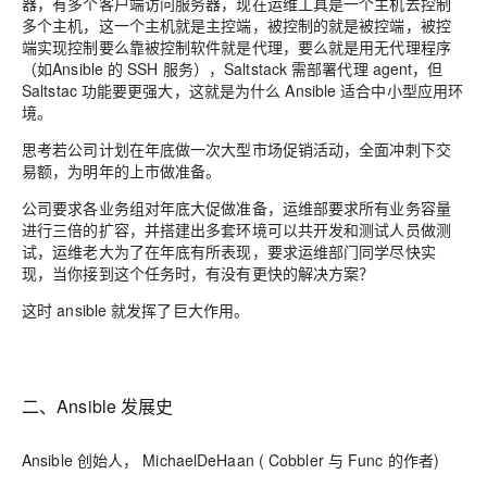
器，有多个客户端访问服务器，现在运维工具是一个主机去控制
多个主机，这一个主机就是主控端，被控制的就是被控端，被控
端实现控制要么靠被控制软件就是代理，要么就是用无代理程序
（如Ansible 的
SSH
服务），
Saltstack 需部署
代理
agent
，但
Saltstac
功能要更强大，这就是为什么
Ansible
适合
中小型应用环
境
。
思考若公司计划在年底做一次大型市场促销活动，全面冲刺下交
易额，为明年的上市做准备。
公司要求各业务组对年底大促做准备，运维部要求所有业务容量
进行三倍的扩容，并搭建出多套环境可以共开发和测试人员做测
试，运维老大为了在年底有所表现，要求运维部门同学尽快实
现，当你接到这个任务时，有没有更快的解决方案？
这时 ansible 就发挥了巨大作用。
二、Ansible 发展史
Ansible
创始人，
MichaelDeHaan ( Cobbler 与 Func 的作者)