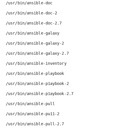
/usr/bin/ansible-doc
/usr/bin/ansible-doc-2
/usr/bin/ansible-doc-2.7
/usr/bin/ansible-galaxy
/usr/bin/ansible-galaxy-2
/usr/bin/ansible-galaxy-2.7
/usr/bin/ansible-inventory
/usr/bin/ansible-playbook
/usr/bin/ansible-p1aybook-2
/usr/bin/ansible-p1aybook-2.7
/usr/bin/ansible-pull
/usr/bin/ansible-pu11-2
/usr/bin/ansible-pull-2.7