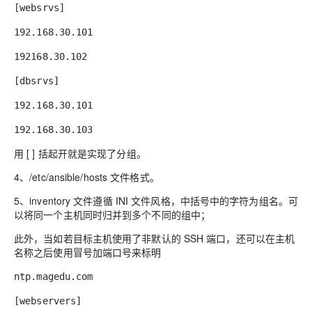
[
websrvs]
1
92.168.30.101
1
92168.30.102
[
dbsrvs]
1
92.168.30.101
1
92.168.30.103
用 [
]
括起开就是实现了分组。
4、
/etc/ansible/hosts 文件格式
。
5、
inventory 文件遵循 INI 文件风格，中括号中的字符为组名。可
以将同一个主机同时归并到多个不同的组中；
此外，当如若目标主机使用了非默认的 SSH 端口，还可以在主机
名称之后使用冒号加端口号来标明
ntp.magedu.com
[webservers]