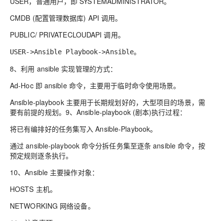
USER，普通用户，即 SYSTEMADMINISTRATOR
。
CMDB (配置管理数据库) API 调用
。
PUBLIC/ PRIVATECLOUDAPI 调用
。
USER->Ansible Playbook->Ansible
。
8、利用
ansible 实现管理的方式：
Ad-Hoc 即 ansible 命令，主要用于临时命令使用场景
。
Ansible-playbook 主要用于长期规划好的，大型项目的场景，需
要有前提的规划
。
9、
Ansible-playbook (剧本)执行过程：
将已有编排好的任务集写入
Ansible-Playbook
。
通过
ansible-playbook 命令分拆任务集至逐条 ansible 命令，按
预定规则逐条执行
。
10、
Ansible 主要操作对象：
HOSTS 主机
。
NETWORKING 网络设备
。