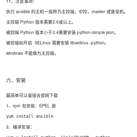
11、注意事项：
执行
ansible 的主机一般称为主控端，中控，master 或堡垒机
。
主控端
Python 版本需要2.6或以上
。
被控端
Python 版本小于2.4需要安装 python-simple json
。
被控端如开启
SELinux 需要安装 libselinux -python
。
windows 不能做为主控端。
六、安装
最简单可以直接去官网下载
1
、rpm
包安装：
EPEL 源
yum install ansible
2、编译安装：