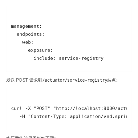
        include: service-registry
发送 POST 请求到
端点：
/actuator/service-registry
   -H "Content-Type: application/vnd.spring-b