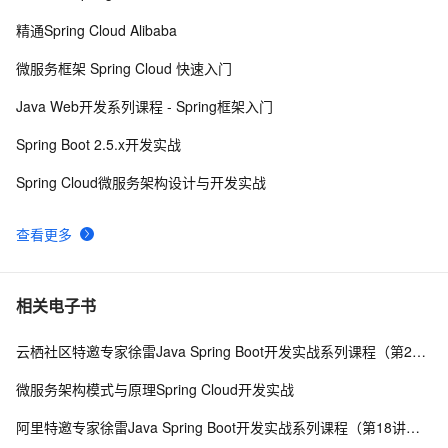
精通Spring Cloud Alibaba
微服务架构上云最佳实践
7655
9
微服务框架 Spring Cloud 快速入门
Spring Cloud Alibaba 新一代微服务解决方案
7280
10
Java Web开发系列课程 - Spring框架入门
Spring Boot 2.5.x开发实战
Spring Cloud微服务架构设计与开发实战
查看更多
相关电子书
云栖社区特邀专家徐雷Java Spring Boot开发实战系列课程（第20讲）：经典面试题与阿里等名企内部招聘求职面试技巧
微服务架构模式与原理Spring Cloud开发实战
阿里特邀专家徐雷Java Spring Boot开发实战系列课程（第18讲）：制作Java Docker镜像与推送到DockerHub和阿里云Docker仓库