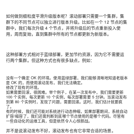
如何做到细粒度平滑升级版本呢？滚动部署只需要一个集群，集
群下的不同节点可以独立进行版本升级。比如在一个 12 节点的集
群中，我们每次升级 4 个节点，并将升级后的节点重新投入使
用，周而复始，直到集群中所有的节点都更新为新版本。
这种部署方式相对于蓝绿部署，更加节约资源，因为它不需要运
行两个集群。但这种方式也有很多缺点，例如：
没有一个确定 OK 的环境。使用蓝绿部署，我们能够清晰地知道老版本
是 OK 的，而使用滚动发布，我们无法确定。
修改了现有的环境。
如果需要回滚，很困难。
举个例子，在某一次发布中，我们需要更新
100 个实例，每次更新 10 个实例，每次部署需要 5 分钟。当滚动发布
到第 80 个实例时，发现了问题，需要回滚。这时，我们估计就要疯
了。
有的时候，我们还可能对系统进行动态伸缩，如果部署期间，
系统自动
扩容/缩容了，我们还需判断到底哪个节点使用的是哪个代码。
尽管有
一些自动化的运维工具，但是依然令人心惊胆战。
并不是说滚动发布不好，滚动发布也有它非常合适的场景。