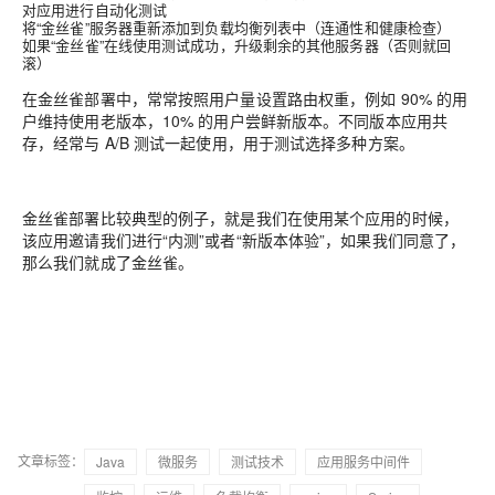
对应用进行自动化测试
将“金丝雀”服务器重新添加到负载均衡列表中（连通性和健康检查）
如果“金丝雀”在线使用测试成功，升级剩余的其他服务器（否则就回
滚）
在金丝雀部署中，常常按照用户量设置路由权重，例如 90% 的用
户维持使用老版本，10% 的用户尝鲜新版本。不同版本应用共
存，经常与 A/B 测试一起使用，用于测试选择多种方案。
金丝雀部署比较典型的例子，就是我们在使用某个应用的时候，
该应用邀请我们进行“内测”或者“新版本体验”，如果我们同意了，
那么我们就成了金丝雀。
文章标签：
Java
微服务
测试技术
应用服务中间件