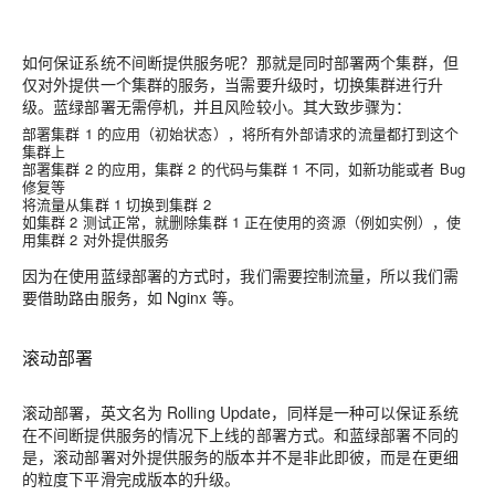
如何保证系统不间断提供服务呢？那就是同时部署两个集群，但
仅对外提供一个集群的服务，当需要升级时，切换集群进行升
级。蓝绿部署无需停机，并且风险较小。其大致步骤为：
部署集群 1 的应用（初始状态），将所有外部请求的流量都打到这个
集群上
部署集群 2 的应用，集群 2 的代码与集群 1 不同，如新功能或者 Bug
修复等
将流量从集群 1 切换到集群 2
如集群 2 测试正常，就删除集群 1 正在使用的资源（例如实例），使
用集群 2 对外提供服务
因为在使用蓝绿部署的方式时，我们需要控制流量，所以我们需
要借助路由服务，如 Nginx 等。
滚动部署
滚动部署，英文名为 Rolling Update，同样是一种可以保证系统
在不间断提供服务的情况下上线的部署方式。和蓝绿部署不同的
是，滚动部署对外提供服务的版本并不是非此即彼，而是在更细
的粒度下平滑完成版本的升级。