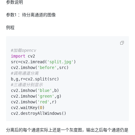
参数说明
参数1 ：待分离通道的图像
例程
#加载opencv
import
 cv2

src=cv2.imread(
'split.jpg'
)

cv2.imshow(
'before'
#调用通道分离
#三通道分别显示
cv2.imshow(
'blue'
,b)

cv2.imshow(
'green'
,g)

cv2.imshow(
'red'
,r)

cv2.waitKey(
0
)

cv2.destroyAllWindows()
分离后的每个通道实际上还是一个灰度图，输出之后每个通道仍是