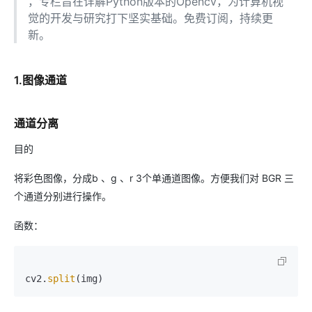
，专栏旨在详解Python版本的Opencv，为计算机视
觉的开发与研究打下坚实基础。免费订阅，持续更
新。
1.图像通道
通道分离
目的
将彩色图像，分成b 、g 、r 3个单通道图像。方便我们对 BGR 三
个通道分别进行操作。
函数：
cv2.
split
(img)