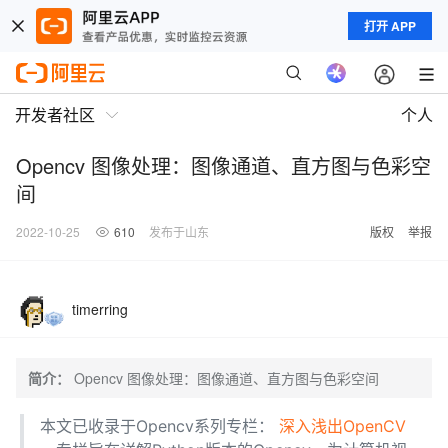
打开 APP
开发者社区
个人
Opencv 图像处理：图像通道、直方图与色彩空
间
2022-10-25
610
发布于山东
版权
举报
timerring
简介：
Opencv 图像处理：图像通道、直方图与色彩空间
本文已收录于Opencv系列专栏：
深入浅出OpenCV