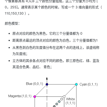
个像素都具有 R,G,B 三个颜色分量组成，这三个分量大小均为 [
0，255]。通常表示某个颜色的时候，写成一个 3 维向量的形式（
110,150,130 ）。
颜色模型：
原点对应的颜色为黑色，它的三个分量值都为 0
距离原点最远的顶点对应的颜色为白色，三个分量值都为1
从黑色到白色的灰度值分布在这两个点的连线上，该虚线称
为灰度线；
立方体的其余各点对应不同的颜色，即三原色红、绿、蓝及
其混合色黄、品红、 青色；