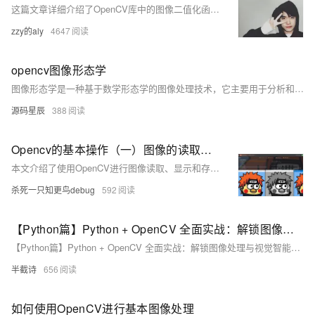
这篇文章详细介绍了OpenCV库中的图像二值化函数`cv2.threshold`，包括二值化的概念、常见的阈值类型、函数的参数说明以及通过代码实例展示了如何应用该函数进行图像二值化处理，并展示了运行结果。
zzy的aly
4647
opencv图像形态学
图像形态学是一种基于数学形态学的图像处理技术，它主要用于分析和修改图像的形状和结构。
源码星辰
388
Opencv的基本操作（一）图像的读取显示存储及几何图形的绘制
本文介绍了使用OpenCV进行图像读取、显示和存储的基本操作，以及如何绘制直线、圆形、矩形和文本等几何图形的方法。
杀死一只知更鸟debug
592
【Python篇】Python + OpenCV 全面实战：解锁图像处理与视觉智能的核心技能
【Python篇】Python + OpenCV 全面实战：解锁图像处理与视觉智能的核心技能
半截诗
656
如何使用OpenCV进行基本图像处理