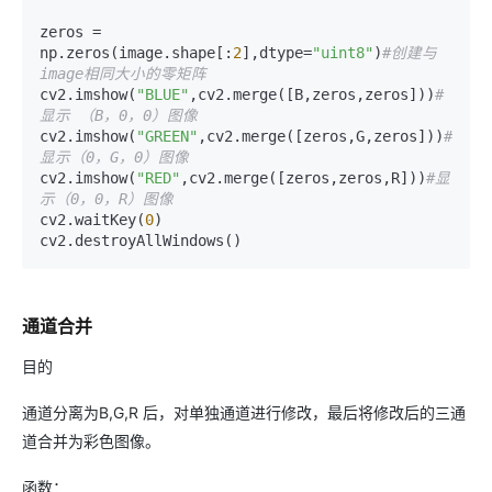
zeros = 
np.zeros(image.shape[:
2
],dtype=
"uint8"
)
#创建与
image相同大小的零矩阵
cv2.imshow(
"BLUE"
,cv2.merge([B,zeros,zeros]))
#
显示 （B，0，0）图像
cv2.imshow(
"GREEN"
,cv2.merge([zeros,G,zeros]))
#
显示（0，G，0）图像
cv2.imshow(
"RED"
,cv2.merge([zeros,zeros,R]))
#显
示（0，0，R）图像
cv2.waitKey(
0
)

cv2.destroyAllWindows()
通道合并
目的
通道分离为B,G,R 后，对单独通道进行修改，最后将修改后的三通
道合并为彩色图像。
函数：