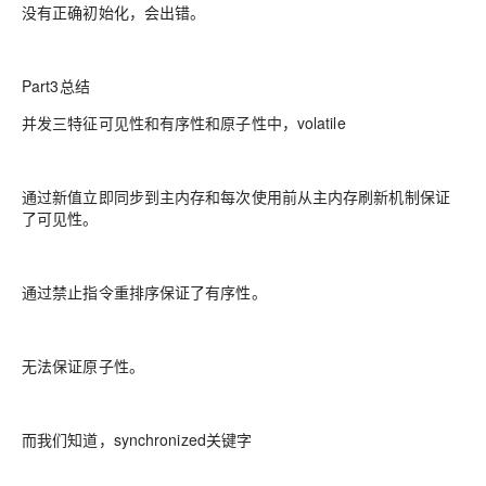
没有正确初始化，会出错。
Part3总结
并发三特征可见性和有序性和原子性中，volatile
通过新值立即同步到主内存和每次使用前从主内存刷新机制保证
了可见性。
通过禁止指令重排序保证了有序性。
无法保证原子性。
而我们知道，synchronized关键字