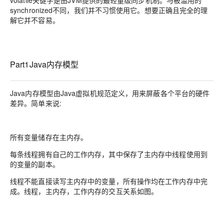
volatile关键字是由JVM提供的最轻量级同步机制。与被滥用的
synchronized不同，我们并不习惯使用它。想要正确且完全的理
解它并不容易。
Part1Java内存模型
Java内存模型由Java虚拟机规范定义，用来屏蔽各个平台的硬件
差异。简单来说:
所有变量储存在主内存。
每条线程拥有自己的工作内存，其中保存了主内存中线程使用到
的变量的副本。
线程不能直接读写主内存中的变量，所有操作均在工作内存中完
成。线程，主内存，工作内存的交互关系如图。