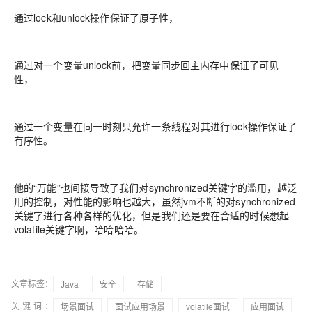
通过lock和unlock操作保证了原子性，
通过对一个变量unlock前，把变量同步回主内存中保证了可见
性，
通过一个变量在同一时刻只允许一条线程对其进行lock操作保证了
有序性。
他的“万能”也间接导致了我们对synchronized关键字的滥用，越泛
用的控制，对性能的影响也越大，虽然jvm不断的对synchronized
关键字进行各种各样的优化，但是我们还是要在合适的时候想起
volatile关键字啊，哈哈哈哈。
文章标签：
Java
安全
存储
关键词：
场景面试
面试应用场景
volatile面试
应用面试