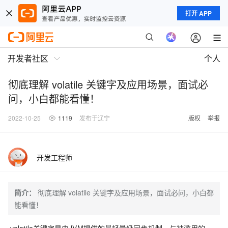
打开 APP
开发者社区
个人
彻底理解 volatile 关键字及应用场景，面试必
问，小白都能看懂！
2022-10-25
1119
发布于辽宁
版权
举报
开发工程师
简介：
彻底理解 volatile 关键字及应用场景，面试必问，小白都
能看懂！