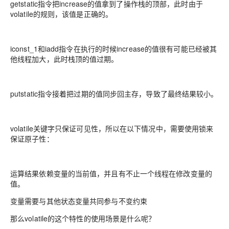
getstatic指令把increase的值拿到了操作栈的顶部，此时由于
volatile的规则，该值是正确的。
iconst_1和iadd指令在执行的时候increase的值很有可能已经被其
他线程加大，此时栈顶的值过期。
putstatic指令接着把过期的值同步回主存，导致了最终结果较小。
volatile关键字只保证可见性，所以在以下情况中，需要使用锁来
保证原子性：
运算结果依赖变量的当前值，并且有不止一个线程在修改变量的
值。
变量需要与其他状态变量共同参与不变约束
那么volatile的这个特性的使用场景是什么呢？