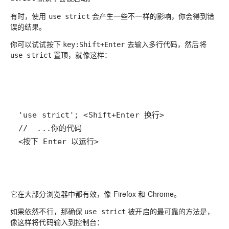
有时，使用
会产生一些不一样的影响，你会得到错
use strict
误的结果。
你可以试试按下
去输入多行代码，然后将
key:Shift+Enter
置顶，就像这样：
use strict
<按下 Enter 以运行>
它在大部分浏览器中都有效，像 Firefox 和 Chrome。
如果依然不行，那确保
被开启的最可靠的方法是，
use strict
像这样将代码输入到控制台：