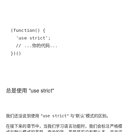
})()
总是使用 "use strict"
我们还没说到使用
与“默认”模式的区别。
"use strict"
在接下来的章节中，当我们学习语言功能时，我们会标注严格模
式与默认模式的差异。幸运的是，差异其实没有那么多。并且这