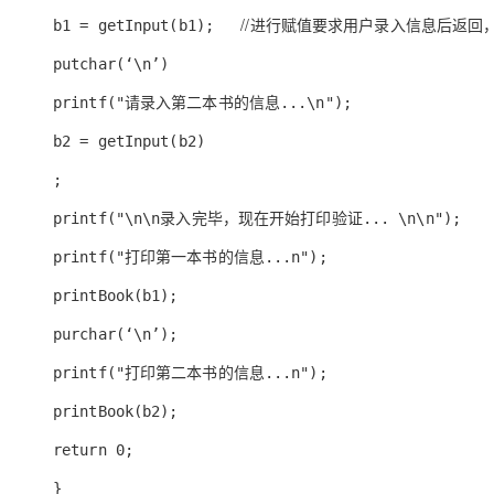
//进行赋值要求用户录入信息后返回
b1 = getInput(
b1
);
putchar(‘\n’)
printf("请录入第二本书的信息...\n");
b2 = getInput(b2)
;
printf("\n\n录入完毕，现在开始打印验证... \n\n");
printf("打印第一本书的信息...n");
printBook(b1);
purchar(‘\n’);
printf("打印第二本书的信息...n");
printBook(b2);
return 0;
}