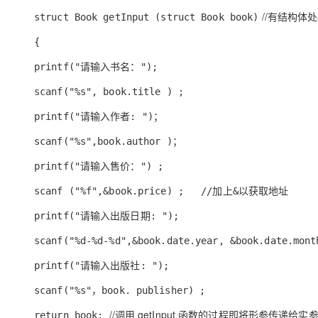
//有结构体处必
struct Book getInput (struct Book book
)
{
printf("请输入书名：");
scanf("%s", book.title ) ;
printf("请输入作者: ")；
scanf("%s",book.author )；
printf("请输入售价：") ;
scanf ("%f",&book.price) ; //加上&以获取地址
printf("请输入出版日期: ");
scanf("%d-%d-%d",&book.date.year, &book.date.mont
printf("请输入出版社: ");
scanf("%s"，book. publisher) ;
//调用 getInput 函数的过程即将形参传递给
return book;