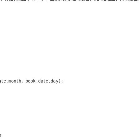
te.month，book.date.day);
数