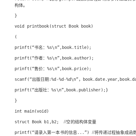
构体。
}
void printbook(struct Book book)
(
prinft(“书名：%s\n”,book.title);
prinft(“作者：%s\n”,book.author);
prinft(“售价：%s\n”,book.price);
scanf(“出版日期:%d-%d-%d\n”，book.date.year,book.da
prinft(“出版社：%s\n”,book.publisher);}
}
int main(void)
//空的结构体变量
struct Book b1,b2;
//将传递过程抽象成函
printf(“请录入第一本书的信息...”)