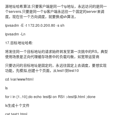
源地址哈希算法:只要客户端是同一个ip地址，永远访问的是同一
个servers.只要是同一个ip客户端永远往一个固定的server来调
度。现在往一个方向调度，就要换成sh算法，
ipvsadm -E -t 172.20.0.200.80 -s sh
ipvsadm -Ln
17.目标地址哈希:
将发往同一个目标地址的请求始终转发至第一次挑中的RS，典型
使用场景是正向代理缓存场景中的负载均衡，如宽带运营商
只要访问的目标地址是固定的，永远往固定上去调度，要想实现
功能，先模拟,创建十个页面，从test1到test10
cd /var/www/html
ls
for i in {1..10};do echo test$i on RS1 >test$i.html ;done
ls生成十个文件
cat test1.html