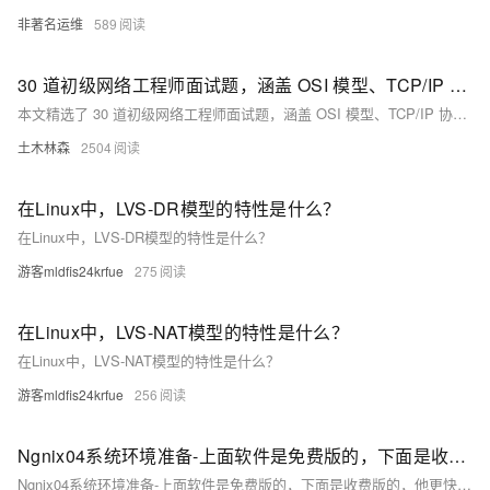
非著名运维
589
30 道初级网络工程师面试题，涵盖 OSI 模型、TCP/IP 协议栈、IP 地址、子网掩码、VLAN、STP、DHCP、DNS、防火墙、NAT、VPN 等基础知识和技术，帮助小白们充分准备面试，顺利踏入职场
本文精选了 30 道初级网络工程师面试题，涵盖 OSI 模型、TCP/IP 协议栈、IP 地址、子网掩码、VLAN、STP、DHCP、DNS、防火墙、NAT、VPN 等基础知识和技术，帮助小白们充分准备面试，顺利踏入职场。
土木林森
2504
在Linux中，LVS-DR模型的特性是什么？
在Linux中，LVS-DR模型的特性是什么？
游客mldfis24krfue
275
在Linux中，LVS-NAT模型的特性是什么？
在Linux中，LVS-NAT模型的特性是什么？
游客mldfis24krfue
256
Ngnix04系统环境准备-上面软件是免费版的，下面是收费版的，他更快的原因使用了epoll模型，查看当前Linux系统版本, uname -a，VMWARE建议使用NAT，PC端电脑必须使用网线连接
Ngnix04系统环境准备-上面软件是免费版的，下面是收费版的，他更快的原因使用了epoll模型，查看当前Linux系统版本, uname -a，VMWARE建议使用NAT，PC端电脑必须使用网线连接