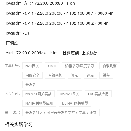
ipvsadm -A -t 172.20.0.200:80 - s dh
ipvsadm -a -t 172.20.0.200:80 - r 192.168.30.17:8080 -m
ipvsadm -a -t 172.20.0.200:80 - r 192.168.30.27:80 -m
ipvsadm -Ln
再调度
curl 172.20.0.200/test1.html一旦调度到1上永远是1
文章标签：
NAT网关
Shell
机器学习/深度学习
负载均衡
网络安全
网络架构
算法
调度
缓存
开发者
关键词：
lvs NAT网关实战
lvs NAT网关
LVS实战应用
NAT网关模型应用
lvs NAT网关模型
来 源：
开发者社区
>
阿里云开发者学堂
>
文章
> 正文
相关实践学习