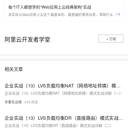
每个IT人都想学的“Web应用上云经典架构”实战
本实验从Web应用上云这个最基本的、最普遍的需求出发，帮助IT从业者
们通过“阿里云Web应用上云解决方案”，了解一个企业级Web应用上云的
常见架构，了解如何构建一个高可用、可扩展的企业级应用架构。
阿里云开发者学堂
+ 订阅
相关文章
企业实战（13）LVS负载均衡NAT（网络地址转换）模式实战详解（一）
企业实战（13）LVS负载均衡NAT（网络地址转换）模式实战详解（一）
非著名运维
645
企业实战（13）LVS负载均衡DR（直接路由）模式实战详解（二）
企业实战（13）LVS负载均衡DR（直接路由）模式实战详解（二）