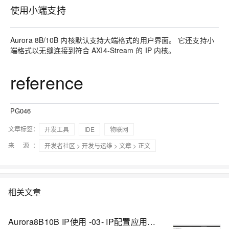
使用小端支持
Aurora 8B/10B 内核默认支持大端格式的用户界面。 它还支持小
端格式以无缝连接到符合 AXI4-Stream 的 IP 内核。
reference
PG046
文章标签：
开发工具
IDE
物联网
来 源：
开发者社区
>
开发与运维
>
文章
> 正文
相关文章
Aurora8B10B IP使用 -03- IP配置应用指南