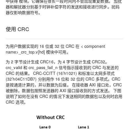
中获得 模块。它确保在很长一段时间内不会出现重复数据。 加扰
器和解扰器分别基于时钟补偿字符的发送和接收进行同步。扰码
器仅影响数据符号。
使用 CRC
为用户数据实现的 16 位或 32 位 CRC 在 < component
name>_crc_top.v[hd] 模块中可用。
为 2 字节设计生成 CRC16，为 4 字节设计生成 CRC32。
crc_valid 和 crc_pass_fail_n 信号指示接收到的 CRC 与发送的
CRC 的结果。 CRC-CCITT (16’h1021) 和标准以太网多项式
(32’h04C11DB7) 分别用作 16 位和 32 位的 CRC 多项式。CRC
是按通道计算的，并以数据为后缀。 在接收器 AXI 接口处，CRC
被删除，数据包按照发送器的 AXI 接口接收到的方式发送。 下图
说明了如何在没有 CRC 的情况下发送相同的数据包以及何时启用
CRC 选项。