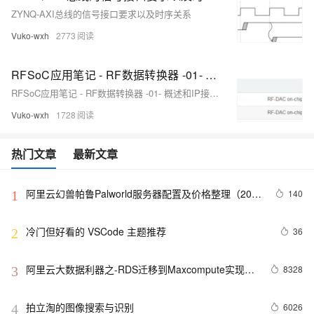
ZYNQ-AXI总线的信号接口要求以及时序关系
Vuko-wxh
2773
RFSoC应用笔记 - RF数据转换器 -01- 概述和IP接口介绍（二·）
RFSoC应用笔记 - RF数据转换器 -01- 概述和IP接口介绍
Vuko-wxh
1728
热门文章
最新文章
阿里云幻兽帕鲁Palworld服务器配置及价格整理（2024
140
1
年版）
冷门但好看的 VSCode 主题推荐
36
2
阿里云大数据利器之-RDS迁移到Maxcompute实现动
8328
3
态分区
拍立淘的图像搜索与识别
6026
4