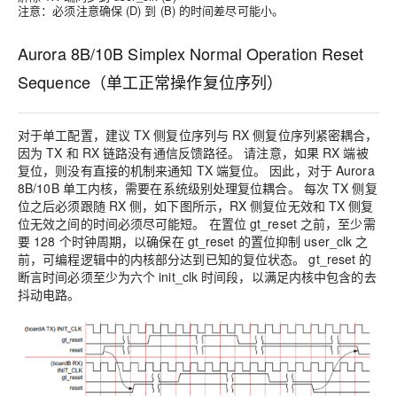
注意：必须注意确保 (D) 到 (B) 的时间差尽可能小。
Aurora 8B/10B Simplex Normal Operation Reset
Sequence（单工正常操作复位序列）
对于单工配置，建议 TX 侧复位序列与 RX 侧复位序列紧密耦合，
因为 TX 和 RX 链路没有通信反馈路径。 请注意，如果 RX 端被
复位，则没有直接的机制来通知 TX 端复位。 因此，对于 Aurora
8B/10B 单工内核，需要在系统级别处理复位耦合。 每次 TX 侧复
位之后必须跟随 RX 侧，如下图所示，RX 侧复位无效和 TX 侧复
位无效之间的时间必须尽可能短。 在置位 gt_reset 之前，至少需
要 128 个时钟周期，以确保在 gt_reset 的置位抑制 user_clk 之
前，可编程逻辑中的内核部分达到已知的复位状态。 gt_reset 的
断言时间必须至少为六个 init_clk 时间段，以满足内核中包含的去
抖动电路。