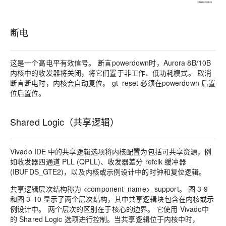
断电
这是一个高电平有效信号。 断言powerdown时，Aurora 8B/10B
内核中的收发器将关闭，将它们置于非工作、低功耗模式。 取消
断言断电时，内核会自动复位。 gt_reset 必须在powerdown 后置
位后置位。
Shared Logic（共享逻辑）
Vivado IDE 中的共享逻辑选项将内核配置为包括可共享资源，例
如收发器四通道 PLL (QPLL)、收发器差分 refclk 缓冲器
(IBUFDS_GTE2)，以及内核或示例设计中的时钟和复位逻辑。
共享逻辑层次结构称为 <component_name>_support。 图 3-9
和图 3-10 显示了两个层次结构，其中共享逻辑块包含在内核或示
例设计中。 两个层次的区别在于核心的边界。 它使用 Vivado中
的 Shared Logic 选项进行控制。当共享逻辑位于内核中时，