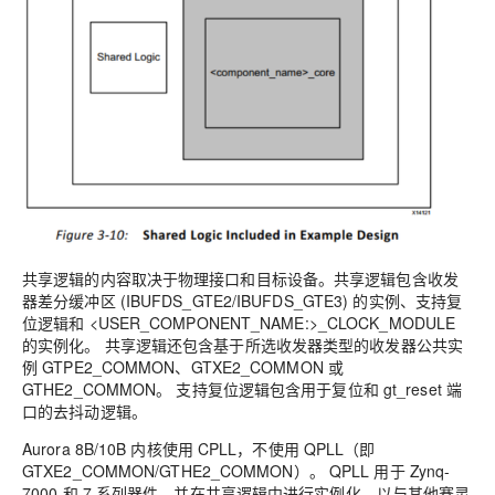
共享逻辑的内容取决于物理接口和目标设备。共享逻辑包含收发
器差分缓冲区 (IBUFDS_GTE2/IBUFDS_GTE3) 的实例、支持复
位逻辑和 <USER_COMPONENT_NAME:>_CLOCK_MODULE
的实例化。 共享逻辑还包含基于所选收发器类型的收发器公共实
例 GTPE2_COMMON、GTXE2_COMMON 或
GTHE2_COMMON。 支持复位逻辑包含用于复位和 gt_reset 端
口的去抖动逻辑。
Aurora 8B/10B 内核使用 CPLL，不使用 QPLL（即
GTXE2_COMMON/GTHE2_COMMON）。 QPLL 用于 Zynq-
7000 和 7 系列器件，并在共享逻辑中进行实例化，以与其他赛灵