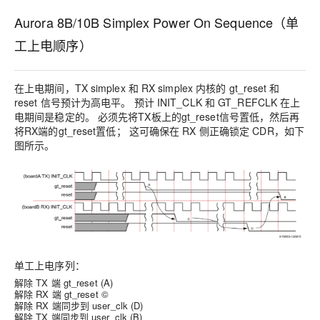
Aurora 8B/10B Simplex Power On Sequence（单
工上电顺序）
在上电期间，TX simplex 和 RX simplex 内核的 gt_reset 和
reset 信号预计为高电平。 预计 INIT_CLK 和 GT_REFCLK 在上
电期间是稳定的。 必须先将TX板上的gt_reset信号置低，然后再
将RX端的gt_reset置低； 这可确保在 RX 侧正确锁定 CDR，如下
图所示。
单工上电序列：
解除 TX 端 gt_reset (A)
解除 RX 端 gt_reset ©
解除 RX 端同步到 user_clk (D)
解除 TX 端同步到 user_clk (B)