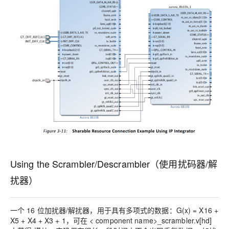
Using the Scrambler/Descrambler（使用扰码器/解
扰器）
一个 16 位加扰器/解扰器，用于具有多项式的数据：G(x) = X16 +
X5 + X4 + X3 + 1，可在 < component name>_scrambler.v[hd]