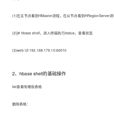
(1)在主节点看到HMaster进程，在从节点看到HRegionServer
(2)]# hbase shell，进入终端执行status，查看状态
(3)web UI:192.168.179.10:60010
2、hbase shell的基础操作
list查看有哪些表格
删除表格：