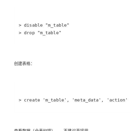
> drop "m_table"
创建表格：
> create 'm_table', 'meta_data', 'action'
查看数据（全表扫描）——不建议直接用