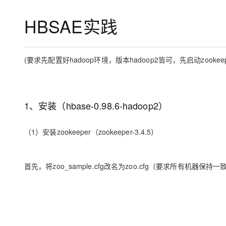
存储
天池大赛
Qwen3.7-Plus
云解析DNS
解决方案免费试用 新老
电子合同
HBSAE实践
最高领取价值200元试用
能看、能想、能动手的多模
安全
网络与CDN
AI 算法大赛
畅捷通
大数据开发治理平台 Data
AI 产品 免费试用
网络
安全
云开发大赛
Qwen3-VL-Plus
Tableau 订阅
1亿+ 大模型 tokens 和 
(要求先配置好hadoop环境，版本hadoop2皆可，先启动zookeep
可观测
入门学习赛
中间件
AI空中课堂在线直播课
云防火墙
140+云产品 免费试用
上云与迁云
云原生的云上边界网络安全
产品新客免费试用，最长1
数据库
生态解决方案
大模型服务
企业出海
大模型ACA认证体验
大数据计算
1、安装（hbase-0.98.6-hadoop2）
助力企业全员 AI 认知与能
行业生态解决方案
千问AI平台-Token Plan
政企业务
媒体服务
（1）安装zookeeper（zookeeper-3.4.5）
开发者生态解决方案
企业服务与云通信
千问AI平台-模型体验
AI 开发和 AI 应用解决
在线体验全尺寸、多种模态
域名与网站
首先，将zoo_sample.cfg改名为zoo.cfg（要求所有机器保持一
Happy 系列大模型
终端用户计算
Serverless
开发工具