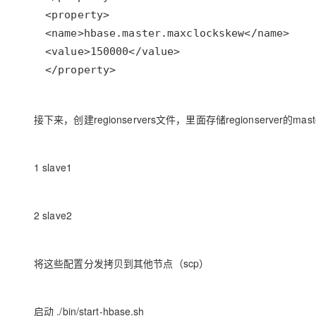
</property>
接下来，创建regionservers文件，里面存储regionserver的mas
1 slave1
2 slave2
将这些配置分发拷贝到其他节点（scp）
启动 ./bin/start-hbase.sh