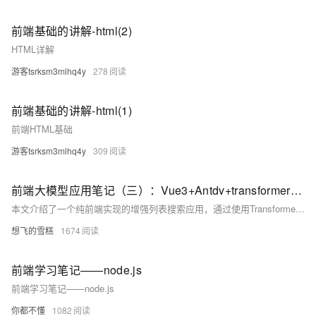
前端基础的讲解-html(2)
HTML详解
游客tsrksm3mlhq4y
278
前端基础的讲解-html(1)
前端HTML基础
游客tsrksm3mlhq4y
309
前端大模型应用笔记（三）：Vue3+Antdv+transformers+本地模型实现浏览器端侧增强搜索
本文介绍了一个纯前端实现的增强列表搜索应用，通过使用Transformer模型，实现了更智能的搜索功能，如使用“番茄”可以搜索到“西红柿”。项目基于Vue3和Ant Design Vue，使用了Xenova的bge-base-zh-v1.5模型。文章详细介绍了从环境搭建、数据准备到具体实现的全过程，并展示了实际效果和待改进点。
想飞的雪糕
1674
前端学习笔记——node.js
前端学习笔记——node.js
你都不懂
1082