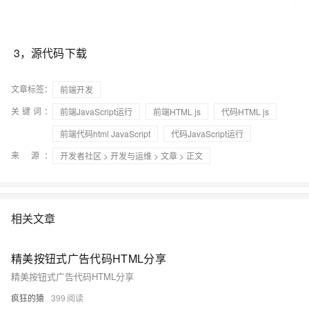
3，源代码下载
文章标签：
前端开发
关键词：
前端JavaScript运行
前端HTML js
代码HTML js
前端代码html JavaScript
代码JavaScript运行
来 源：
开发者社区
>
开发与运维
>
文章
> 正文
相关文章
精美按钮式广告代码HTML分享
精美按钮式广告代码HTML分享
疯狂的猿
399