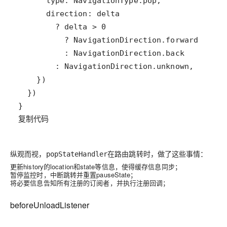
复制代码
纵观而视，
在路由跳转时，做了这些事情：
popStateHandler
更新history的location和state等信息，使得缓存信息同步；
暂停监控时，中断跳转并重置pauseState；
将必要信息告知所有注册的订阅者，并执行注册回调；
beforeUnloadListener