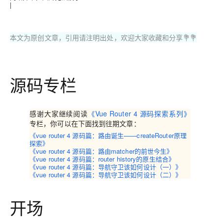
|
本文为原创文章，引用请注明出处，欢迎大家收藏和分享💐💐
源码专栏
感谢大家继续阅读
《Vue Router 4 源码探索系列》
专栏，你可以在下面找到往期文章：
《vue router 4 源码篇：路由诞生——createRouter原理
探索》
《vue router 4 源码篇：路由matcher的前世今生》
《vue router 4 源码篇：router history的原生结合》
《vue router 4 源码篇：导航守卫该如何设计（一）》
《vue router 4 源码篇：导航守卫该如何设计（二）》
开场