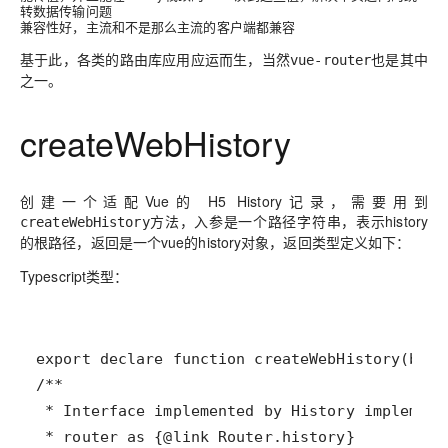
转数据传输问题
兼容性好
，主流和不是那么主流的客户端都兼容
基于此，各类的路由库应用应运而生，当然
也是其中
vue-router
之一。
createWebHistory
创建一个适配Vue的 H5 History记录，需要用到
方法，入参是一个路径字符串，表示history
createWebHistory
的根路径，返回是一个vue的history对象，返回类型定义如下：
Typescript类型：