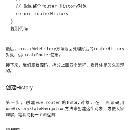
复制代码
最后，
方法返回处理好后的
createWebHistory
routerHistory
对象，供
使用。
createRouter
接下来，我们跟着源码，拆分上面四个流程，看具体是怎么实现
的。
创建History
第一步，创建
的history对象，在上面源码用
vue router
方法来创建这个对象，方便大家
useHistoryStateNavigation
理解，笔者简化一个流程图：