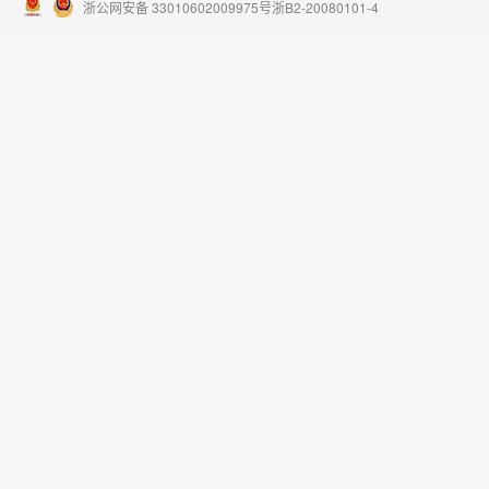
浙公网安备 33010602009975号
浙B2-20080101-4