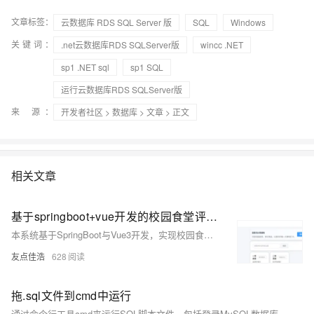
文章标签：
云数据库 RDS SQL Server 版
SQL
Windows
关键词：
.net云数据库RDS SQLServer版
wincc .NET
sp1 .NET sql
sp1 SQL
运行云数据库RDS SQLServer版
来 源：
开发者社区
>
数据库
>
文章
> 正文
相关文章
基于springboot+vue开发的校园食堂评价系统【源码+sql+可运行】【50809】
本系统基于SpringBoot与Vue3开发，实现校园食堂评价功能。前台支持用户注册登录、食堂浏览、菜品查看及评价发布；后台提供食堂、菜品与评价管理模块，支持权限控制与数据维护。技术栈涵盖SpringBoot、MyBatisPlus、Vue3、ElementUI等，适配响应式布局，提供完整源码与数据库脚本，可直接运行部署。
友点佳浩
628
拖.sql文件到cmd中运行
通过命令行工具cmd来运行SQL脚本文件，包括登录MySQL数据库、选择数据库和使用source命令执行脚本文件的步骤。