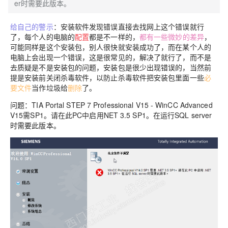
er时需要此版本。
给自己的警示
：安装软件发现错误直接去找网上这个错误就行
了，每个人的电脑的
配置
都是不一样的，
都有一些微妙的差异
，
可能同样是这个安装包，别人很快就安装成功了，而在某个人的
电脑上会出现一个错误，这是很常见的，解决了就行了，而不是
去质疑是不是安装包的问题，安装包是很少出现错误的，当然前
提是安装前关闭杀毒软件，以防止杀毒软件把安装包里面一些
必
要文件
当作垃圾给
删除
了。
问题：TIA Portal STEP 7 Professional V15 - WinCC Advanced
V15需SP1。请在此PC中启用NET 3.5 SP1。在运行SQL server
时需要此版本。