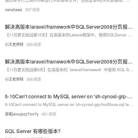
nanshaws
267
解决高版本laravel/framework中SQLServer2008分页报错问题
【11月更文挑战第15天】在高版本的Laravel框架中，使用SQLServer 2008数据库进行分页操作时可能会遇到兼容性问题，导致报错。本文提供了两种解决方案：一是升级数据库版本至2012或更高，以提高对复杂查询的支持；二是通过自定义分页查询构建器，手动调整分页逻辑，使其适应SQLServer 2008的特性。具体实施步骤包括备份数据、安装新数据库版本、恢复数据，或创建自定义分页查询类并在模型中使用。这些方法能有效解决分页报错问题。
小王老师呀
269
解决高版本laravel/framework中SQLServer2008分页报错问题
【11月更文挑战第6天】在高版本的 `laravel/framework` 中使用 SQL Server 2008 进行数据库操作时，可能会出现分页报错。这是由于 `laravel` 的分页机制与 SQL Server 2008 的某些特性不兼容所致。解决方法包括：1. 升级数据库版本；2. 自定义分页查询语句；3. 使用兼容包或插件；4. 修改 `laravel` 的分页逻辑。
小王老师呀
266
5-10Can't connect to MySQL server on 'sh-cynosl-grp-fcs50xoa.sql.tencentcdb.com' (110)")
5-10Can't connect to MySQL server on 'sh-cynosl-grp-fcs50xoa.sql.tencentcdb.com' (110)")
游客j4mujezz7vm7y
451
SQL Server 有哪些版本？