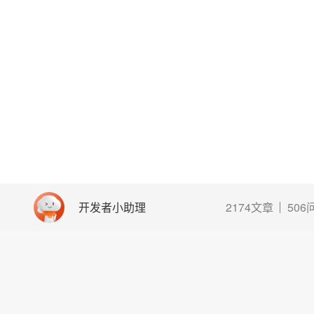
开发者小助理
2174文章
506