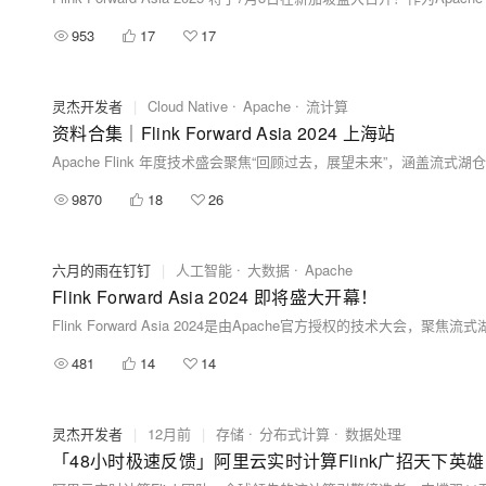
953
17
17
灵杰开发者
|
Cloud Native
Apache
流计算
资料合集｜Flink Forward Asia 2024 上海站
9870
18
26
六月的雨在钉钉
|
人工智能
大数据
Apache
Flink Forward Asia 2024 即将盛大开幕！
481
14
14
灵杰开发者
|
12月前
|
存储
分布式计算
数据处理
「48小时极速反馈」阿里云实时计算Flink广招天下英雄