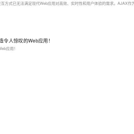
，打造令人惊叹的Web应用！
Web应用！