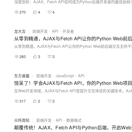
深度剖析：AJAX、Fetch API如何成为Python后端开发者的最佳拍档
270
4
4
龙大吉
|
前端开发
API
开发者
从零到精通，AJAX与Fetch API让你的Python We
从零到精通，AJAX与Fetch API让你的Python Web前后端交互无所
283
3
3
东方睿赢
|
前端开发
JavaScript
API
惊呆了！学会AJAX与Fetch API，你的Python We
317
2
2
众所周知
|
前端开发
API
数据格式
颠覆传统！AJAX、Fetch API与Python后端，开启W