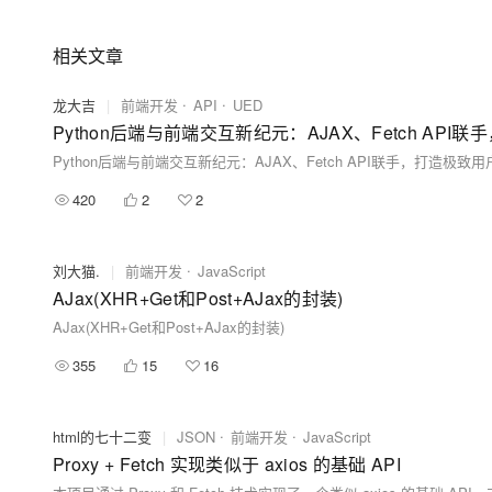
相关文章
龙大吉
|
前端开发
API
UED
Python后端与前端交互新纪元：AJAX、Fetch AP
Python后端与前端交互新纪元：AJAX、Fetch API联手，打造极致
420
2
2
刘大猫.
|
前端开发
JavaScript
AJax(XHR+Get和Post+AJax的封装)
AJax(XHR+Get和Post+AJax的封装)
355
15
16
html的七十二变
|
JSON
前端开发
JavaScript
Proxy + Fetch 实现类似于 axios 的基础 API