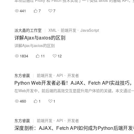
441
7
7
派大鑫的工作室
|
XML
前端开发
JavaScript
详解Ajax与axios的区别
详解Ajax与axios的区别
1834
11
12
东方睿赢
|
前端开发
API
开发者
Python Web开发者必看！AJAX、Fetch API实
460
1
1
东方睿赢
|
前端开发
API
开发者
深度剖析：AJAX、Fetch API如何成为Python后端