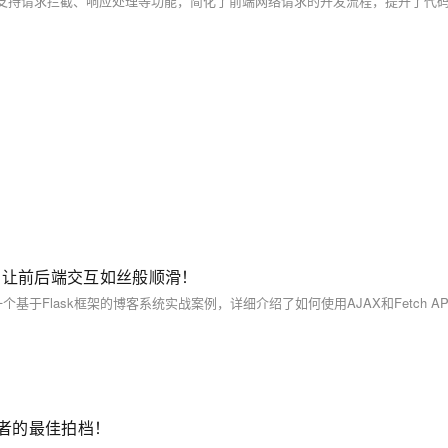
战技巧，让前后端交互如丝般顺滑！
开发者的最佳拍档！