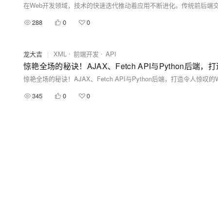
288
0
0
龙大吉
|
XML
前端开发
API
惊艳全场的秘诀！AJAX、Fetch API与Python后端
惊艳全场的秘诀！AJAX、Fetch API与Python后端，打造令人惊叹的
345
0
0