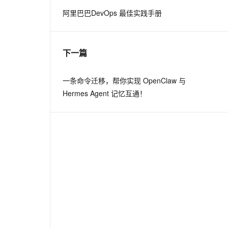
阿里巴巴DevOps 最佳实践手册
息提取
与 AI 智能体进行实时音视频通话
从文本、图片、视频中提取结构化的属性信息
构建支持视频理解的 AI 音视频实时通话应用
下一篇
t.diy 一步搞定创意建站
构建大模型应用的安全防护体系
通过自然语言交互简化开发流程,全栈开发支持
通过阿里云安全产品对 AI 应用进行安全防护
一条命令迁移，帮你实现 OpenClaw 与
Hermes Agent 记忆互通！