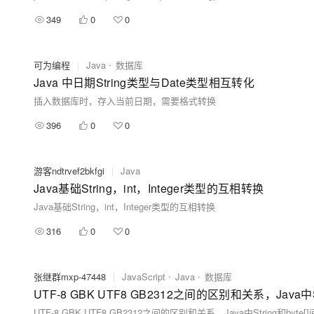
349
0
0
可为编程
|
Java
数据库
Java 中日期String类型与Date类型相互转化
插入数据库时，存入当前日期，需要格式转换
396
0
0
游客ndtrvef2bkfgi
|
Java
Java基础String，int，Integer类型的互相转换
Java基础String，int，Integer类型的互相转换
316
0
0
张继群mxp-47448
|
JavaScript
Java
数据库