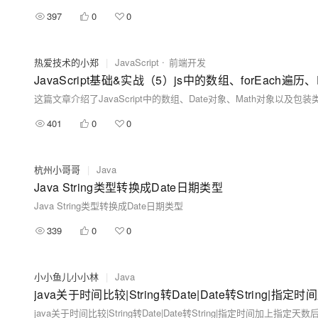
397
0
0
热爱技术的小郑
|
JavaScript
前端开发
JavaScript基础&实战（5）js中的数组、forEach遍历、
401
0
0
杭州小哥哥
|
Java
Java String类型转换成Date日期类型
Java String类型转换成Date日期类型
339
0
0
小小鱼儿小小林
|
Java
java关于时间比较|String转Date|Date转String|指定时间加