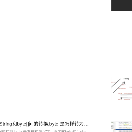
UTF-8 GBK UTF8 GB2312之间的区别和关系，Java中String和byte[]间的转换,byte 是怎样转为汉字，汉字转byte的；char与
UTF-8 GBK UTF8 GB2312之间的区别和关系，Java中String和byte[]间的转换,byte 是怎样转为汉字，汉字转byte的；char与