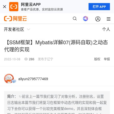
打开 APP
开发者社区
个人
【SSM框架】Mybatis详解07(源码自取)之动态
代理的实现
2022-10-08
286
发布于辽宁
版权
举报
aliyun2795777469
简介：
✨前言上一篇节我们复习了对象分析，注册别名，设置
日志输出本篇节我们将复习在框架中动态代理的实现和我一起复
习下去你可以获得一个比较完美框架demo，并且深刻体会框