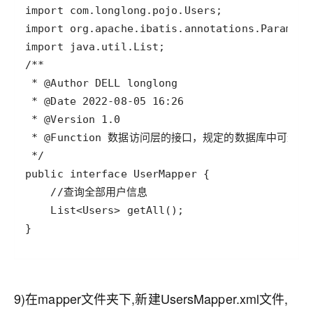
9)在mapper文件夹下,新建UsersMapper.xml文件,