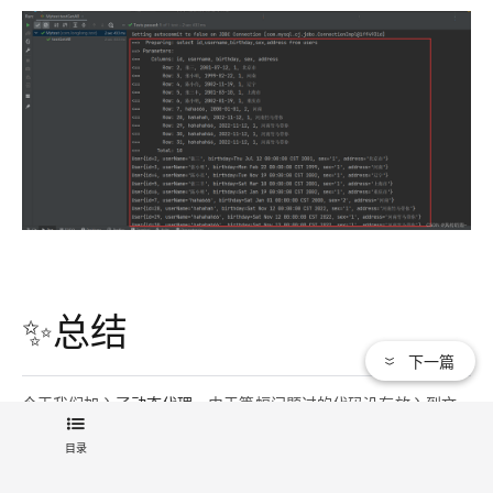
✨总结
下一篇
今天我们加入了
动态代理
，由于篇幅问题过的代码没有放入到文
章里面，有需要请到仓库自取。小编会及时更新仓库。
目录
本次
源码
放在代码仓库gitee，
自取链接