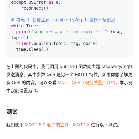
except OSError 
as
 e:

    reconnect()

# 每隔 1 秒给主题 raspberry/mqtt 发送一条消息
while
 True:

print
(
'send message %s on topic %s'
 % (msg, 
topic))

client
.publish(topic, msg, qos=
0
)

  time.sleep(
1
)
在上面的代码中，我们调用 publish() 函数向主题 raspberry/mqtt
发送消息。其中参数 QoS 是另一个 MQTT 特性，如果你想了解更
多 QoS 的内容，可以查看
MQTT QoS（服务质量）介绍
，本示例
中我们设置为 0。
测试
我们使用
MQTT 5.0 客户端工具 - MQTT X
进行以下测试。