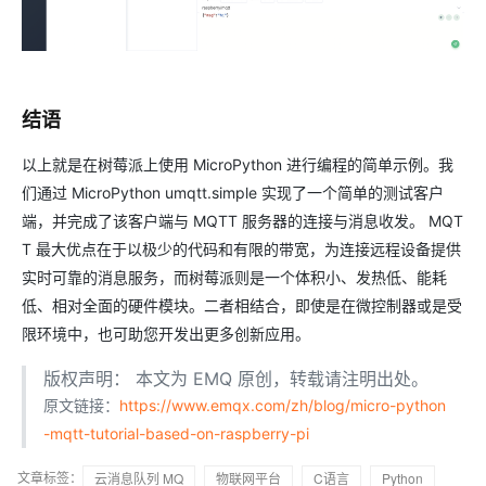
结语
以上就是在树莓派上使用 MicroPython 进行编程的简单示例。我
们通过 MicroPython umqtt.simple 实现了一个简单的测试客户
端，并完成了该客户端与 MQTT 服务器的连接与消息收发。 MQT
T 最大优点在于以极少的代码和有限的带宽，为连接远程设备提供
实时可靠的消息服务，而树莓派则是一个体积小、发热低、能耗
低、相对全面的硬件模块。二者相结合，即使是在微控制器或是受
限环境中，也可助您开发出更多创新应用。
版权声明： 本文为 EMQ 原创，转载请注明出处。
原文链接：
https://www.emqx.com/zh/blog/micro-python
-mqtt-tutorial-based-on-raspberry-pi
文章标签：
云消息队列 MQ
物联网平台
C语言
Python