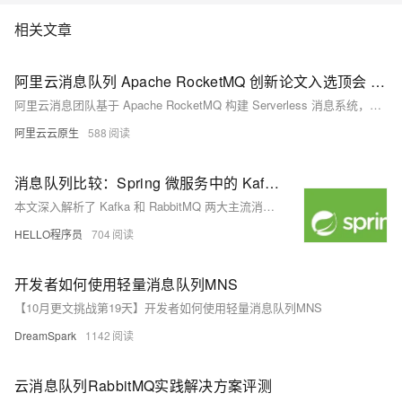
起基于MNS，0基础轻松构建 Web Client
相关文章
阿里云消息队列 Apache RocketMQ 创新论文入选顶会 ACM FSE 2025
阿里云消息团队基于 Apache RocketMQ 构建 Serverless 消息系统，适配多种主流消息协议（如 RabbitMQ、MQTT 和 Kafka），成功解决了传统中间件在可伸缩性、成本及元数据管理等方面的难题，并据此实现 ApsaraMQ 全系列产品 Serverless 化，助力企业提效降本。
阿里云云原生
588
消息队列比较：Spring 微服务中的 Kafka 与 RabbitMQ
本文深入解析了 Kafka 和 RabbitMQ 两大主流消息队列在 Spring 微服务中的应用与对比。内容涵盖消息队列的基本原理、Kafka 与 RabbitMQ 的核心概念、各自优势及典型用例，并结合 Spring 生态的集成方式，帮助开发者根据实际需求选择合适的消息中间件，提升系统解耦、可扩展性与可靠性。
HELLO程序员
704
开发者如何使用轻量消息队列MNS
【10月更文挑战第19天】开发者如何使用轻量消息队列MNS
DreamSpark
1142
云消息队列RabbitMQ实践解决方案评测