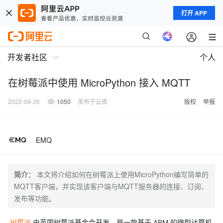
打开 APP
开发者社区
个人
在树莓派中使用 MicroPython 接入 MQTT
2022-09-26
1050
发布于云南
版权
举报
EMQ
简介：
本文将介绍如何在树莓派上使用MicroPython编写简单的
MQTT客户端，并实现该客户端与MQTT服务器的连接、订阅、
发布等功能。
树莓派
由英国树莓派基金会开发，是一款基于 ARM 的微型计算机