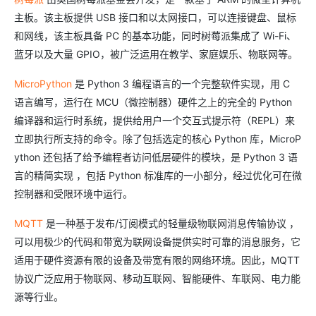
主板。该主板提供 USB 接口和以太网接口，可以连接键盘、鼠标
和网线，该主板具备 PC 的基本功能，同时树莓派集成了 Wi-Fi、
蓝牙以及大量 GPIO，被广泛运用在教学、家庭娱乐、物联网等。
MicroPython
是 Python 3 编程语言的一个完整软件实现，用 C
语言编写，运行在 MCU（微控制器）硬件之上的完全的 Python
编译器和运行时系统，提供给用户一个交互式提示符（REPL）来
立即执行所支持的命令。除了包括选定的核心 Python 库，MicroP
ython 还包括了给予编程者访问低层硬件的模块，是 Python 3 语
言的精简实现 ，包括 Python 标准库的一小部分，经过优化可在微
控制器和受限环境中运行。
MQTT
是一种基于发布/订阅模式的轻量级物联网消息传输协议 ，
可以用极少的代码和带宽为联网设备提供实时可靠的消息服务，它
适用于硬件资源有限的设备及带宽有限的网络环境。因此，MQTT
协议广泛应用于物联网、移动互联网、智能硬件、车联网、电力能
源等行业。