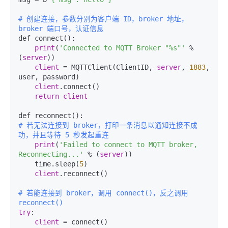
# 创建连接，参数分别为客户端 ID，broker 地址，
broker 端口号，认证信息
def connect():

print
(
'Connected to MQTT Broker "%s"'
 % 
(
server
))

client
 = MQTTClient(ClientID, 
server
, 
1883
, 
user, password)

client
.connect()

return
client
# 若无法连接到 broker，打印一条消息以通知连接不成
功，并且等待 5 秒发起重连
print
(
'Failed to connect to MQTT broker, 
Reconnecting...'
 % (
server
))

    time.sleep(
5
)

client
.reconnect()

# 若能连接到 broker，调用 connect()，反之调用 
reconnect()
try
:

client
 = connect()
