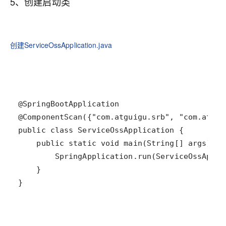
5、创建启动类
创建ServiceOssApplication.java
}