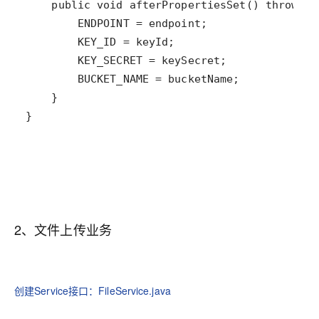
}
2、文件上传业务
创建Service接口：FileService.java