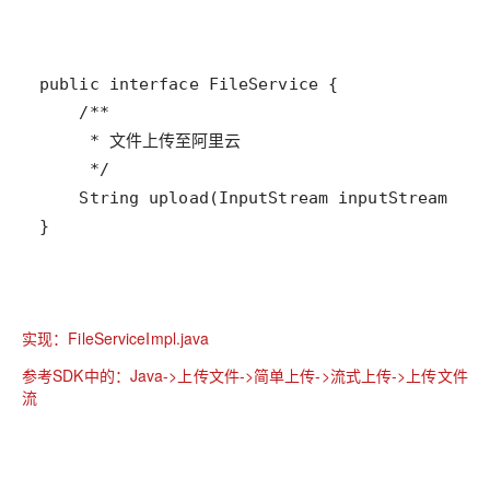
}
实现：FileServiceImpl.java
参考SDK中的：Java->上传文件->简单上传->流式上传->上传文件
流