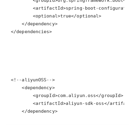
</dependencies>
    </dependency>