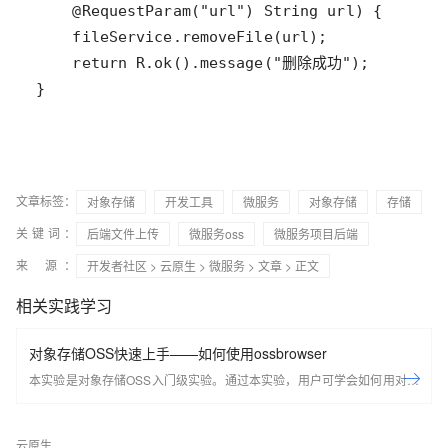
}
文章标签：
对象存储
开发工具
微服务
对象存储
存储
关键词：
后端文件上传
微服务oss
微服务项目后端
来 源：
开发者社区
>
云原生
>
微服务
>
文章
> 正文
相关实践学习
对象存储OSS快速上手——如何使用ossbrowser
本实验是对象存储OSS入门级实验。通过本实验，用户可学会如何用对象
OSS的插件，进行简单的数据存、查、删等操作。
云原生