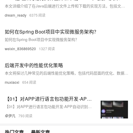
本文详细介绍了在Java后端进行文件上传和下载的实现方法，包括文件上传保存到本地的完整流程、文件下载的代码实现，以及如何处理文件预览、下载大小限制和运行失败的问题，并提供了完整的代码示例。
dream_ready
6375
如何在Spring Boot项目中实现微服务架构？
如何在Spring Boot项目中实现微服务架构？
weixin_836869520
1327
后端开发中的性能优化策略
本文将探讨几种常见的后端性能优化策略，包括代码层面的优化、数据库查询优化、缓存机制的应用以及负载均衡的实现。通过这些方法，开发者可以显著提升系统的响应速度和处理能力，从而提供更好的用户体验。
muxiaoxi
654
【01】对APP进行语言包功能开发-APP自动识别地区ip后分配对应的语言功能复杂吗？-成熟app项目语言包功能定制开发-前端以uniapp-基于vue.js后端以laravel基于php为例项目实战-优雅草卓伊凡
【01】对APP进行语言包功能开发-APP自动识别地区ip后分配对应的语言功能复杂吗？-成熟app项目语言包功能定制开发-前端以uniapp-基于vue.js后端以laravel基于php为例项目实战-优雅草卓伊凡
卓伊凡
793
热门文章
最新文章