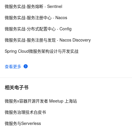
微服务实战-服务熔断 - Sentinel
鹰眼跟踪、限流降级，EDAS的微服务解决之道
15519
9
微服务实战-服务注册中心 - Nacos
微服务架构下分布式事务解决方案 —— 阿里GTS
14446
10
微服务实战-分布式配置中心 - Config
微服务实战-服务注册与发现 - Nacos Discovery
Spring Cloud微服务架构设计与开发实战
查看更多
相关电子书
微服务x容器开源开发者 Meetup 上海站
微服务治理技术白皮书
微服务与Serverless