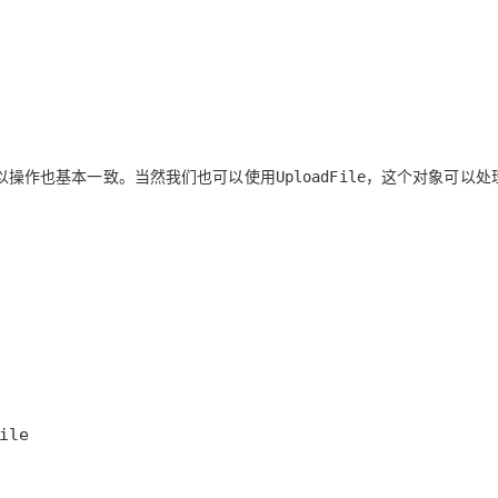
以操作也基本一致。当然我们也可以使用
，这个对象可以处
UploadFile