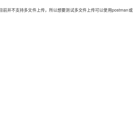
er目前并不支持多文件上传，所以想要测试多文件上传可以使用postman