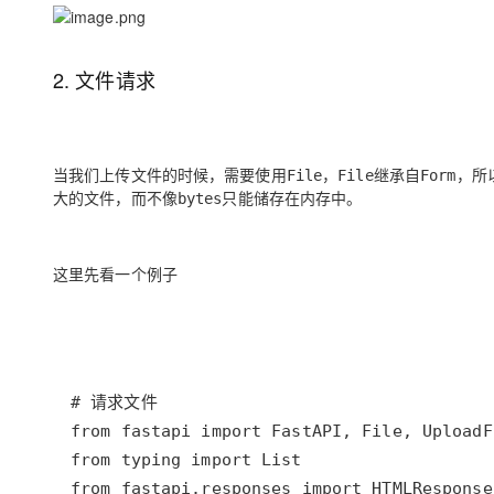
2. 文件请求
当我们上传文件的时候，需要使用
，
继承自
，所
File
File
Form
大的文件，而不像
只能储存在内存中。
bytes
这里先看一个例子