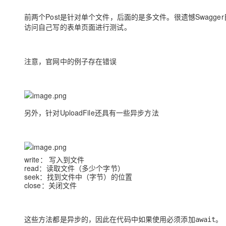
前两个Post是针对单个文件，后面的是多文件。很遗憾Swagg
访问自己写的表单页面进行测试。
注意，官网中的例子存在错误
另外，针对UploadFile还具有一些异步方法
write： 写入到文件
read：读取文件（多少个字节）
seek：找到文件中（字节）的位置
close：关闭文件
这些方法都是异步的，因此在代码中如果使用必须添加
。
await