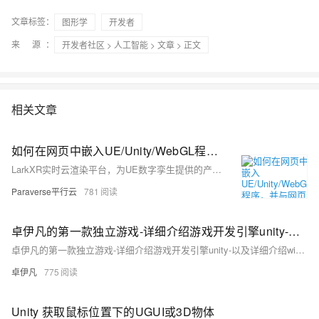
文章标签：
图形学
开发者
来 源：
开发者社区
>
人工智能
>
文章
> 正文
相关文章
如何在网页中嵌入UE/Unity/WebGL程序，并与网页端通信
LarkXR实时云渲染平台，为UE数字孪生提供的产品化、平台化功能模块，以及必备的二次开发能力。
Paraverse平行云
781
卓伊凡的第一款独立游戏-详细介绍游戏开发引擎unity-以及详细介绍windows和mac的安装步骤【01】
卓伊凡的第一款独立游戏-详细介绍游戏开发引擎unity-以及详细介绍windows和mac的安装步骤【01】
卓伊凡
775
Unity 获取鼠标位置下的UGUI或3D物体