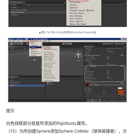
提示
白色线框部分就是所添加的Rigidbody属性。
（15）为所创建Sphere添加Sphere Collider（球体碰撞者），方