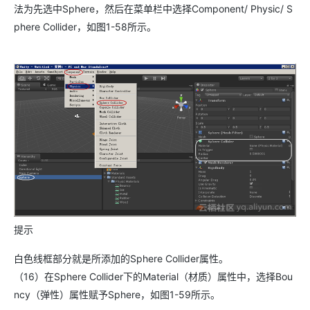
法为先选中Sphere，然后在菜单栏中选择Component/ Physic/ S
phere Collider，如图1-58所示。
提示
白色线框部分就是所添加的Sphere Collider属性。
（16）在Sphere Collider下的Material（材质）属性中，选择Bou
ncy（弹性）属性赋予Sphere，如图1-59所示。