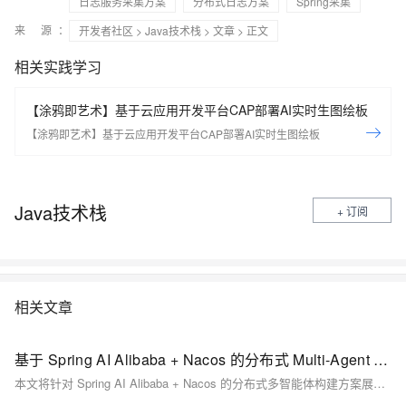
日志服务采集方案
分布式日志方案
Spring采集
来 源：
开发者社区
>
Java技术栈
>
文章
> 正文
相关实践学习
【涂鸦即艺术】基于云应用开发平台CAP部署AI实时生图绘板
【涂鸦即艺术】基于云应用开发平台CAP部署AI实时生图绘板
Java技术栈
+ 订阅
相关文章
基于 Spring AI Alibaba + Nacos 的分布式 Multi-Agent 构建指南
本文将针对 Spring AI Alibaba + Nacos 的分布式多智能体构建方案展开介绍，同时结合 Demo 说明快速开发方法与实际效果。