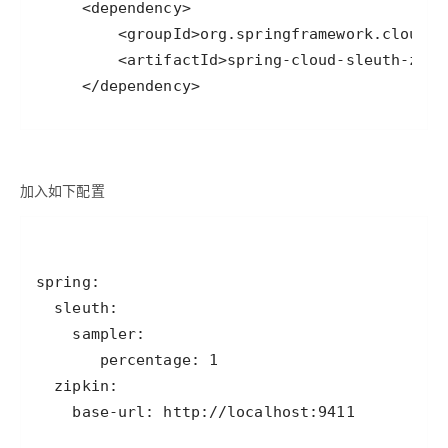
     </dependency>
加入如下配置
    base-url: http://localhost:9411