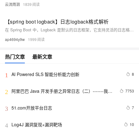
云流雨洄
1839
【spring boot logback】日志logback格式解析
在 Spring Boot 中，Logback 是默认的日志框架，它支持灵活的日志格式配置。通过配置 logback.xml 文件，可以定义日志的输出格式、日志级别、日志文件路径等。
ap4694y9w
1999
热门文章
最新文章
AI Powered SLS 智能分析能力创新
8
1
阿里巴巴 Java 开发手册之异常日志（二）-------我的
7753
2
经验
51.com开放平台日志
7
3
Log4J 漏洞复现+漏洞靶场
10
4