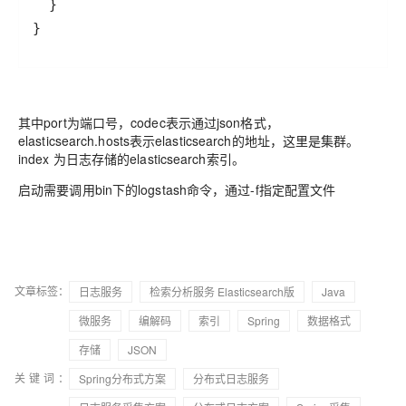
}
其中port为端口号，codec表示通过json格式，
elasticsearch.hosts表示elasticsearch的地址，这里是集群。
index 为日志存储的elasticsearch索引。
启动需要调用bin下的logstash命令，通过-f指定配置文件
文章标签：
日志服务
检索分析服务 Elasticsearch版
Java
微服务
编解码
索引
Spring
数据格式
存储
JSON
关键词：
Spring分布式方案
分布式日志服务