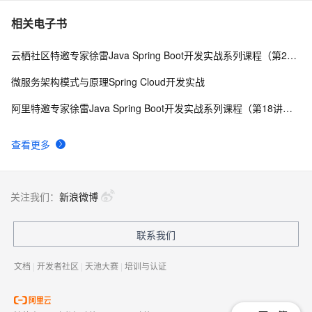
相关电子书
云栖社区特邀专家徐雷Java Spring Boot开发实战系列课程（第20讲）：经典面试题与阿里等名企内部招聘求职面试技巧
微服务架构模式与原理Spring Cloud开发实战
阿里特邀专家徐雷Java Spring Boot开发实战系列课程（第18讲）：制作Java Docker镜像与推送到DockerHub和阿里云Docker仓库
查看更多
关注我们：
新浪微博
联系我们
文档
|
开发者社区
|
天池大赛
|
培训与认证