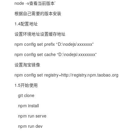
node -v查看当前版本’
大模型解决方案
迁移与运维管理
根据自己需要的版本安装
快速部署 Dify，高效搭建 
1.4配置地址
专有云
设置环境地址设置缓存地址
10 分钟在聊天系统中增加
npm config set prefix “D:\nodejs\xxxxxxx”
npm config set cache “D:\nodejs\xxxxxxxx”
设置淘宝镜像
npm config set registry=http://registry.npm.taobao.org
1.5开始使用
git clone
npm install
npm run serve
npm run dev