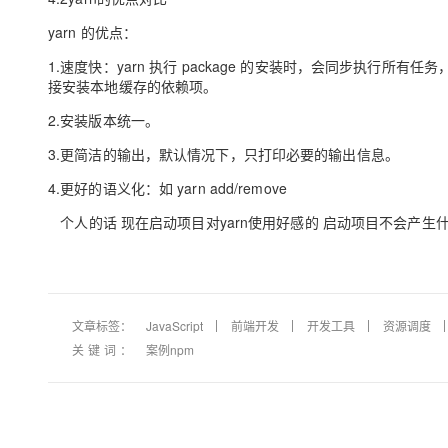
yarn 的优点：
1.速度快：yarn 执行 package 的安装时，会同步执行所
接安装本地缓存的依赖项。
2.安装版本统一。
3.更简洁的输出，默认情况下，只打印必要的输出信息。
4.更好的语义化：如 yarn add/remove
个人的话 现在启动项目对yarn使用好感的 启动项目不会产生什
文章标签：
JavaScript
前端开发
开发工具
资源调度
关键词：
案例npm