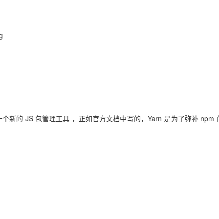
g
 联合推出了一个新的 JS 包管理工具 ，正如官方文档中写的，Yarn 是为了弥补 npm