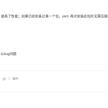
有任务，提高了性能；如果已经安装过某一个包，yarn 再次安装此包时无需互
么bug问题
git
缓存