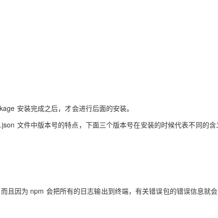
package 安装完成之后，才会进行后面的安装。
ge.json 文件中版本号的特点，下面三个版本号在安装的时候代表不同的含
包，而且因为 npm 会把所有的日志输出到终端，有关错误包的错误信息就