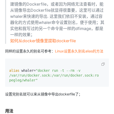
建镜像的Dockerfile，或者因为网络无法查看时，能
从镜像导出Dockerfile就显得很重要，这里可以通过
whaler来快速的导出. 这里我们依旧不安装，通过容
器化的方式使用whaler命令设置别名，便于使用；其
实他和我写过的另一个命令是一样的dfimage，都是
一样的效果；
如何从docker镜像里提取dockerfile
同样的设置永久的别名可参考：
Linux设置永久别名alias的方法
alias
 whaler=
"docker run -t --rm -v 
/var/run/docker.sock:/var/run/docker.sock:ro 
pegleg/whaler"
设置完别名就可以来从镜像中导出dockerfile了；
用法