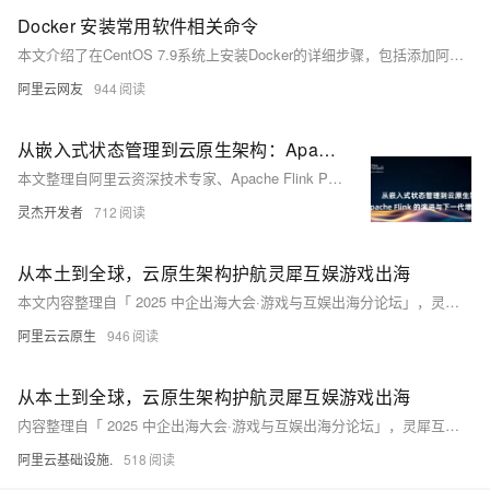
Docker 安装常用软件相关命令
本文介绍了在CentOS 7.9系统上安装Docker的详细步骤，包括添加阿里云镜像源、安装Docker及相关组件、启动服务以及配置镜像加速。同时，还展示了如何通过Docker安装MySQL 5.7版本数据库，涵盖拉取镜像、创建数据目录、运行容器及配置挂载点等操作，并提供验证安装成功的命令和截图。适合需要部署Docker与MySQL环境的用户参考。
阿里云网友
944
从嵌入式状态管理到云原生架构：Apache Flink 的演进与下一代增量计算范式
本文整理自阿里云资深技术专家、Apache Flink PMC 成员梅源在 Flink Forward Asia 新加坡 2025上的分享，深入解析 Flink 状态管理系统的发展历程，从核心设计到 Flink 2.0 存算分离架构，并展望未来基于流批一体的通用增量计算方向。
灵杰开发者
712
从本土到全球，云原生架构护航灵犀互娱游戏出海
本文内容整理自「 2025 中企出海大会·游戏与互娱出海分论坛」，灵犀互娱基础架构负责人朱晓靖的演讲内容，从技术层面分享云原生架构护航灵犀互娱游戏出海经验。
阿里云云原生
946
从本土到全球，云原生架构护航灵犀互娱游戏出海
内容整理自「 2025 中企出海大会·游戏与互娱出海分论坛」，灵犀互娱基础架构负责人朱晓靖的演讲内容，从技术层面分享云原生架构护航灵犀互娱游戏出海经验。
阿里云基础设施.
518