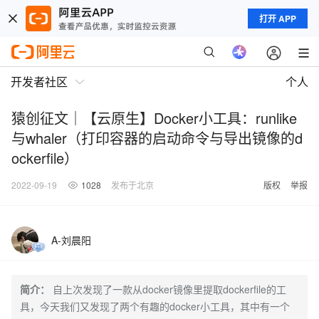
打开 APP
开发者社区
个人
猿创征文｜【云原生】Docker小工具：runlike
与whaler（打印容器的启动命令与导出镜像的d
ockerfile）
2022-09-19
1028
发布于北京
版权
举报
A-刘晨阳
简介：
自上次发现了一款从docker镜像里提取dockerfile的工
具，今天我们又发现了两个有趣的docker小工具，其中有一个