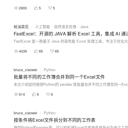
2900
5
5
蚝油菜花
|
人工智能
自然语言处理
Java
4039
65
65
bruce_xiaowei
|
Python
批量将不同的工作簿合并到同一个Excel文件
614
6
6
bruce_xiaowei
|
Python
按条件将Excel文件拆分到不同的工作表