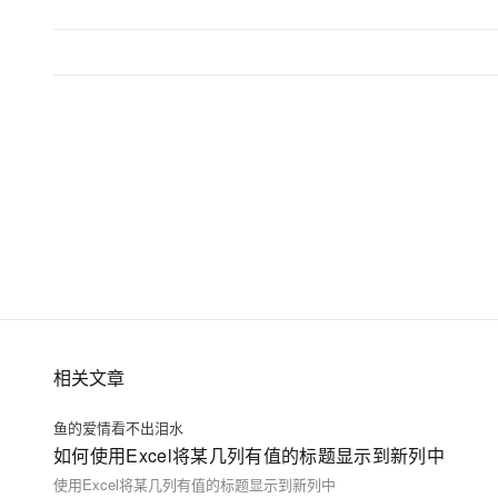
相关文章
鱼的爱情看不出泪水
如何使用Excel将某几列有值的标题显示到新列中
使用Excel将某几列有值的标题显示到新列中