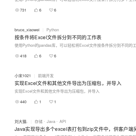
731
6
6
bruce_xiaowei
|
Python
按条件将Excel文件拆分到不同的工作表
418
6
6
小宋1021
|
前端开发
实现Excel文件和其他文件导出为压缩包，并导入
实现Excel文件和其他文件导出为压缩包，并导入
440
1
1
刘大猫.
|
存储
Java
API
Java实现导出多个excel表打包到zip文件中，供客户