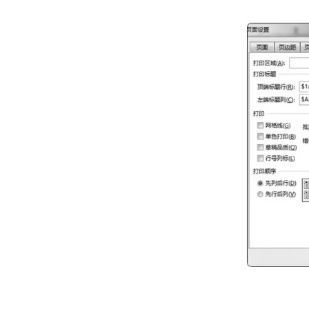
大模型解决方案
迁移与运维管理
快速部署 Dify，高效搭建 
专有云
10 分钟在聊天系统中增加