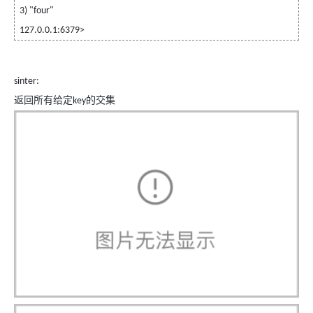
3) "four"
127.0.0.1:6379>
sinter:
返回所有给定
的交集
key