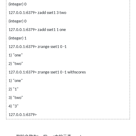
(integer) 0
127.0.0.1:6379> zadd sset1 3 two
(integer) 0
127.0.0.1:6379> zadd sset1 1 one
(integer) 1
127.0.0.1:6379> zrange sset1 0 -1
1) "one"
2) "two"
127.0.0.1:6379> zrange sset1 0 -1 withscores
1) "one"
2) "1"
3) "two"
4) "3"
127.0.0.1:6379>