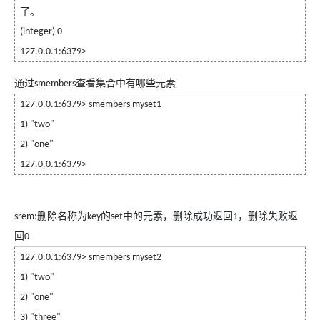
了。
(integer) 0
127.0.0.1:6379>
通过
查看集合中有哪些元素
smembers
127.0.0.1:6379> smembers myset1
1) "two"
2) "one"
127.0.0.1:6379>
删除名称为
的
中的元素，删除成功返回
，删除失败返
srem:
key
set
1
回
0
127.0.0.1:6379> smembers myset2
1) "two"
2) "one"
3) "three"