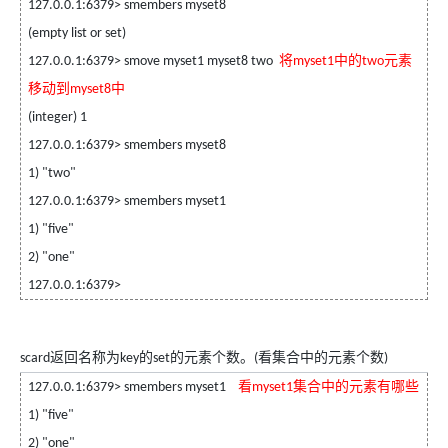
127.0.0.1:6379> smembers myset8
(empty list or set)
将
中的
元素
127.0.0.1:6379> smove myset1 myset8 two
myset1
two
移动到
中
myset8
(integer) 1
127.0.0.1:6379> smembers myset8
1) "two"
127.0.0.1:6379> smembers myset1
1) "five"
2) "one"
127.0.0.1:6379>
返回名称为
的
的元素个数。
看集合中的元素个数
scard
key
set
(
)
看
集合中的元素有哪些
127.0.0.1:6379> smembers myset1
myset1
1) "five"
2) "one"