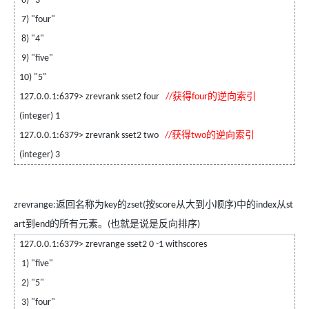
6) "3"
7) "four"
8) "4"
9) "five"
10) "5"
获得
的逆向索引
127.0.0.1:6379> zrevrank sset2 four
//
four
(integer) 1
获得
的逆向索引
127.0.0.1:6379> zrevrank sset2 two
//
two
(integer) 3
返回名称为
的
按
从大到小顺序
中的
从
zrevrange:
key
zset(
score
)
index
st
到
的所有元素。
也就是说是反向排序
art
end
(
)
127.0.0.1:6379> zrevrange sset2 0 -1 withscores
1) "five"
2) "5"
3) "four"