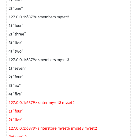
1) "two"
2) "one"
127.0.0.1:6379> smembers myset2
1) "four"
2) "three"
3) "five"
4) "two"
127.0.0.1:6379> smembers myset3
1) "seven"
2) "four"
3) "six"
4) "five"
127.0.0.1:6379> sinter myset3 myset2
1) "four"
2) "five"
127.0.0.1:6379> sinterstore myset6 myset3 myset2