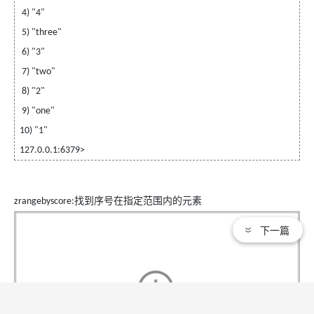
4) "4"
5) "three"
6) "3"
7) "two"
8) "2"
9) "one"
10) "1"
127.0.0.1:6379>
找到序号在指定范围内的元素
zrangebyscore:
下一篇