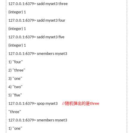
127.0.0.1:6379> sadd myset3 three
(integer) 1
127.0.0.1:6379> sadd myset3 four
(integer) 1
127.0.0.1:6379> sadd myset3 five
(integer) 1
127.0.0.1:6379> smembers myset3
1) "four"
2) "three"
3) "one"
4) "two"
5) "five"
随机弹出的是
127.0.0.1:6379> spop myset3
//
three
"three"
127.0.0.1:6379> smembers myset3
1) "one"