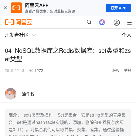
打开 APP
开发者社区
个人
04_NoSQL数据库之Redis数据库：set类型和zs
et类型
2015-02-13
1272
版权
举报
涂作权
简介：
sets类型及操作 Set是集合，它是string类型的无序集
合。set是通过hash table实现的，添加，删除和查找复杂度都
是0（1）。对集合我们可以取并集、交集、差集。通过这些操