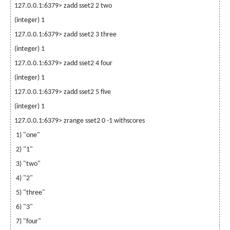
127.0.0.1:6379> zadd sset2 2 two
(integer) 1
127.0.0.1:6379> zadd sset2 3 three
(integer) 1
127.0.0.1:6379> zadd sset2 4 four
(integer) 1
127.0.0.1:6379> zadd sset2 5 five
(integer) 1
127.0.0.1:6379> zrange sset2 0 -1 withscores
1) "one"
2) "1"
3) "two"
4) "2"
5) "three"
6) "3"
7) "four"