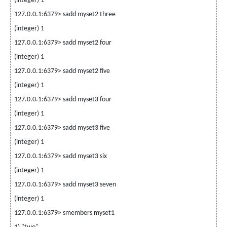
(integer) 1
127.0.0.1:6379> sadd myset2 three
(integer) 1
127.0.0.1:6379> sadd myset2 four
(integer) 1
127.0.0.1:6379> sadd myset2 five
(integer) 1
127.0.0.1:6379> sadd myset3 four
(integer) 1
127.0.0.1:6379> sadd myset3 five
(integer) 1
127.0.0.1:6379> sadd myset3 six
(integer) 1
127.0.0.1:6379> sadd myset3 seven
(integer) 1
127.0.0.1:6379> smembers myset1