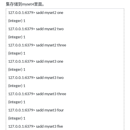
集存储到
里面。
myset4
127.0.0.1:6379> sadd myset2 one
(integer) 1
127.0.0.1:6379> sadd myset2 two
(integer) 1
127.0.0.1:6379> sadd myset2 three
(integer) 1
127.0.0.1:6379> sadd myset3 one
(integer) 1
127.0.0.1:6379> sadd myset3 two
(integer) 1
127.0.0.1:6379> sadd myset3 three
(integer) 1
127.0.0.1:6379> sadd myset3 four
(integer) 1
127.0.0.1:6379> sadd myset3 five