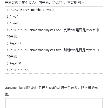
元素是否是某个集合中的元素，是返回
，不是返回
）
1
0
127.0.0.1:6379> smembers myset1
1) "five"
2) "one"
判断
是否是
中
127.0.0.1:6379> sismember myset1 one
one
myset1
的元素
(integer) 1
判断
是否是
中
127.0.0.1:6379> sismember myset1 two
two
myset1
的元素
(integer) 0
127.0.0.1:6379>
随机返回名称为
的
的一个元素，但不删除元
srandmember:
key
set
素。