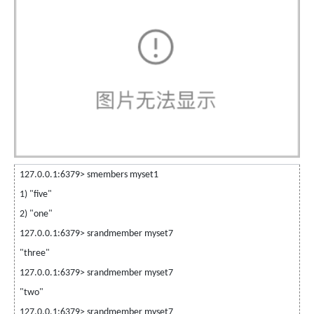
127.0.0.1:6379> smembers myset1
1) "five"
2) "one"
127.0.0.1:6379> srandmember myset7
"three"
127.0.0.1:6379> srandmember myset7
"two"
127.0.0.1:6379> srandmember myset7