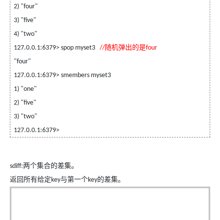
2) "four"
3) "five"
4) "two"
随机弹出的是
127.0.0.1:6379> spop myset3
//
four
"four"
127.0.0.1:6379> smembers myset3
1) "one"
2) "five"
3) "two"
127.0.0.1:6379>
两个集合的差集。
sdiff:
返回所有给定
与第一个
的差集。
key
key