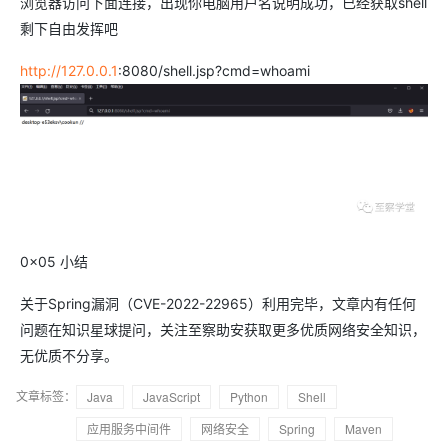
浏览器访问下面连接，出现你电脑用户名说明成功，已经获取shell
剩下自由发挥吧
http://127.0.0.1
:8080/shell.jsp?cmd=whoami
0x05 小结
关于Spring漏洞（CVE-2022-22965）利用完毕，文章内有任何
问题在知识星球提问，关注至察助安获取更多优质网络安全知识，
无优质不分享。
文章标签：
Java
JavaScript
Python
Shell
应用服务中间件
网络安全
Spring
Maven