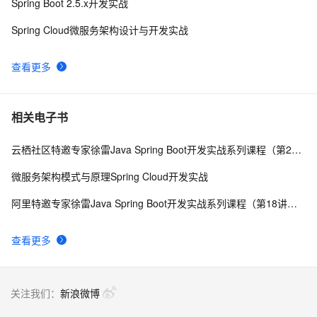
Spring Boot 2.5.x开发实战
Spring Cloud微服务架构设计与开发实战
查看更多
相关电子书
云栖社区特邀专家徐雷Java Spring Boot开发实战系列课程（第20讲）：经典面试题与阿里等名企内部招聘求职面试技巧
微服务架构模式与原理Spring Cloud开发实战
阿里特邀专家徐雷Java Spring Boot开发实战系列课程（第18讲）：制作Java Docker镜像与推送到DockerHub和阿里云Docker仓库
查看更多
关注我们：
新浪微博