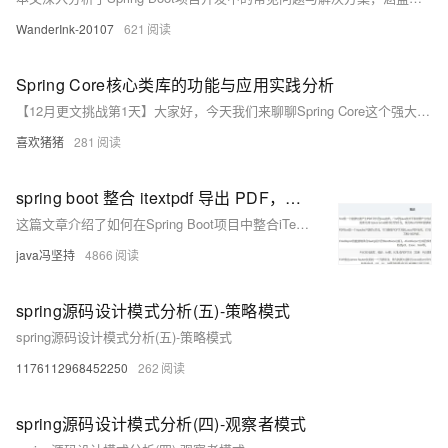
WanderInk-20107
621
Spring Core核心类库的功能与应用实践分析
【12月更文挑战第1天】大家好，今天我们来聊聊Spring Core这个强大的核心类库。Spring Core作为Spring框架的基础，提供了控制反转（IOC）和依赖注入（DI）等核心功能，以及企业级功能，如JNDI和定时任务等。通过本文，我们将从概述、功能点、背景、业务点、底层原理等多个方面深入剖析Spring Core，并通过多个Java示例展示其应用实践，同时指出对应实践的优缺点。
喜欢猪猪
281
spring boot 整合 itextpdf 导出 PDF，写入大文本，写入HTML代码，分析当下导出PDF的几个工具
这篇文章介绍了如何在Spring Boot项目中整合iTextPDF库来导出PDF文件，包括写入大文本和HTML代码，并分析了几种常用的Java PDF导出工具。
java冯坚持
4866
spring源码设计模式分析(五)-策略模式
spring源码设计模式分析(五)-策略模式
1176112968452250
262
spring源码设计模式分析(四)-观察者模式