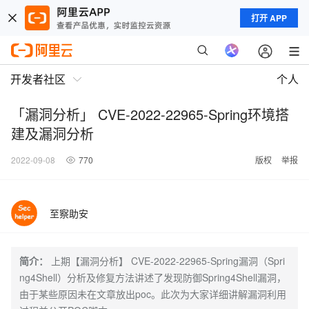
打开 APP
开发者社区
个人
「漏洞分析」 CVE-2022-22965-Spring环境搭
建及漏洞分析
2022-09-08
770
版权
举报
至察助安
简介：
上期【漏洞分析】 CVE-2022-22965-Spring漏洞（Spri
ng4Shell）分析及修复方法讲述了发现防御Spring4Shell漏洞，
由于某些原因未在文章放出poc。此次为大家详细讲解漏洞利用