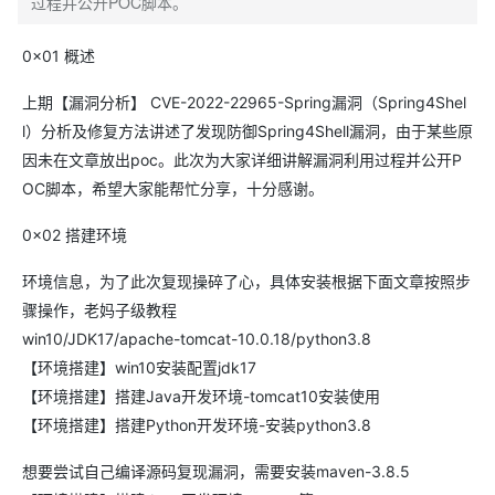
过程并公开POC脚本。
0x01 概述
上期【漏洞分析】 CVE-2022-22965-Spring漏洞（Spring4Shel
l）分析及修复方法讲述了发现防御Spring4Shell漏洞，由于某些原
因未在文章放出poc。此次为大家详细讲解漏洞利用过程并公开P
OC脚本，希望大家能帮忙分享，十分感谢。
0x02 搭建环境
环境信息，为了此次复现操碎了心，具体安装根据下面文章按照步
骤操作，老妈子级教程
win10/JDK17/apache-tomcat-10.0.18/python3.8
【环境搭建】win10安装配置jdk17
【环境搭建】搭建Java开发环境-tomcat10安装使用
【环境搭建】搭建Python开发环境-安装python3.8
想要尝试自己编译源码复现漏洞，需要安装maven-3.8.5