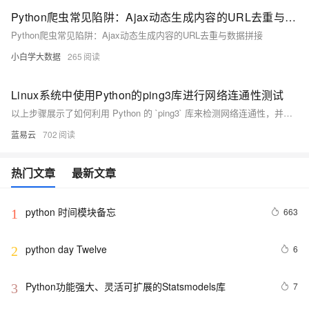
Python爬虫常见陷阱：Ajax动态生成内容的URL去重与数据拼接
Python爬虫常见陷阱：Ajax动态生成内容的URL去重与数据拼接
小白学大数据
265
Linux系统中使用Python的ping3库进行网络连通性测试
以上步骤展示了如何利用 Python 的 `ping3` 库来检测网络连通性，并且提供了基本错误处理方法以确保程序能够优雅地处理各种意外情形。通过简洁明快、易读易懂、实操性强等特点使得该方法非常适合开发者或系统管理员快速集成至自动化工具链之内进行日常运维任务之需求满足。
蓝易云
702
热门文章
最新文章
python 时间模块备忘
663
1
python day Twelve
6
2
Python功能强大、灵活可扩展的Statsmodels库
7
3