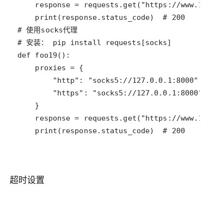
    print(response.status_code)  # 200
超时设置