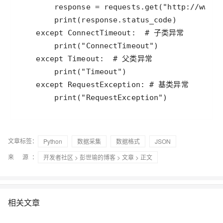
        print("RequestException")
文章标签：
Python
数据采集
数据格式
JSON
来 源：
开发者社区
>
彭世瑜的博客
>
文章
> 正文
相关文章