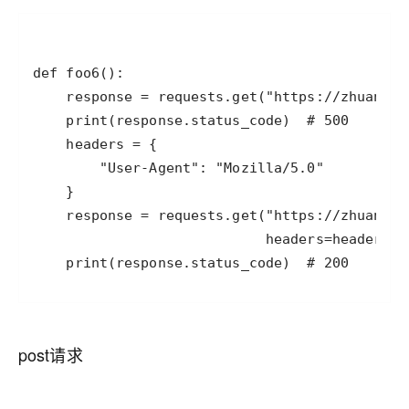
    print(response.status_code)  # 200
post请求