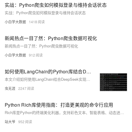
实战：Python爬虫如何模拟登录与维持会话状态
实战：Python爬虫如何模拟登录与维持会话状态
小白学大数据
1418
新闻热点一目了然：Python爬虫数据可视化
新闻热点一目了然：Python爬虫数据可视化
小白学大数据
912
如何使用LangChain的Python库结合DeepSeek进行多轮次对话？
本文介绍如何使用LangChain结合DeepSeek实现多轮对话，测开人员可借此自动生成测试用例，提升自动化测试效率。
虫无涯
2247
Python Rich库使用指南：打造更美观的命令行应用
Rich库是Python的终端美化利器，支持彩色文本、智能表格、动态进度条和语法高亮，大幅提升命令行应用的可视化效果与用户体验。
站大爷
952