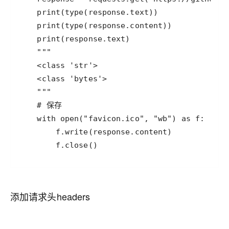
        f.close()
添加请求头headers