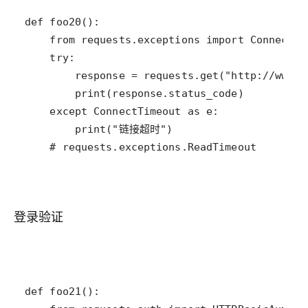
    # requests.exceptions.ReadTimeout
登录验证