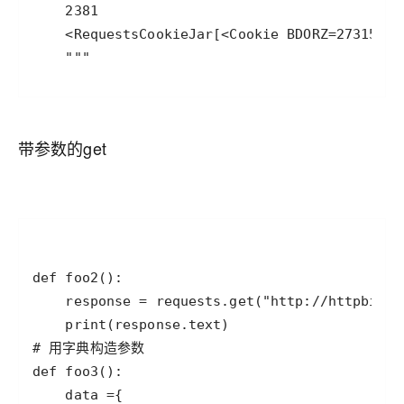
    """
带参数的get