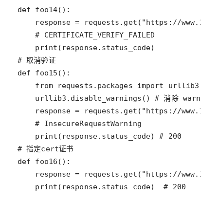
    print(response.status_code)  # 200