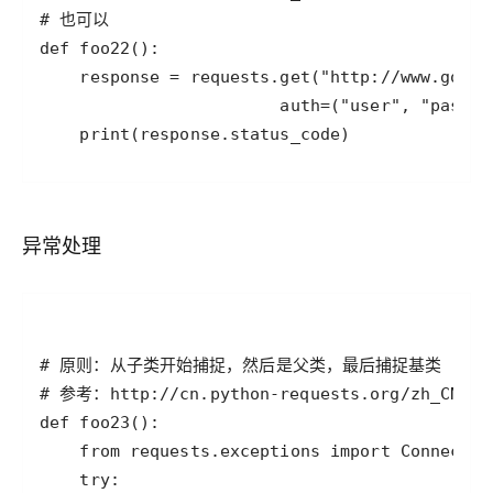
    print(response.status_code)
异常处理