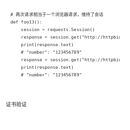
    # "number": "123456789"
证书验证