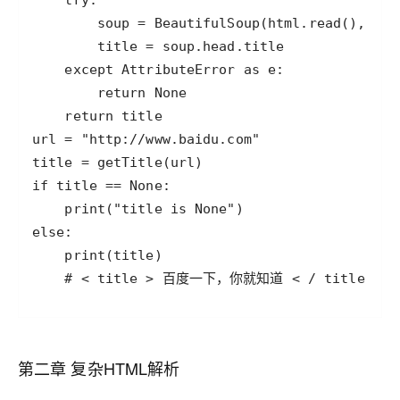
    # < title > 百度一下，你就知道 < / title >
第二章 复杂HTML解析