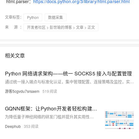
html.parser：
https://docs.python.org/3/library/html.parser.html
文章标签：
Python
数据采集
来 源：
开发者社区
>
彭世瑜的博客
>
文章
> 正文
相关文章
Python 网络请求架构——统一 SOCKS5 接入与配置管理
通过统一接入端点与标准化认证，集中管理配置、连接策略及监控，实现跨技术栈的一致性网络出口，提升系统稳定性、可维护性与可观测性。
游客5cgvdu7srsaem
519
GQNN框架：让Python开发者轻松构建量子神经网络
为降低量子神经网络的研发门槛并提升其实用性，本文介绍一个名为GQNN（Generalized Quantum Neural Network）的Python开发框架。
Deephub
353