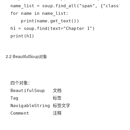
print(h1)
2.2 BeautifulSoup对象
Comment         注释