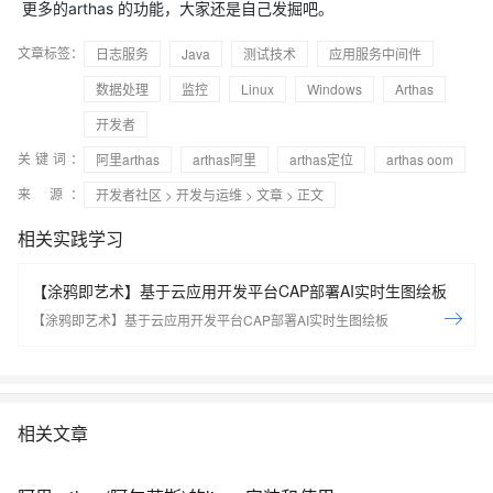
更多的arthas 的功能，大家还是自己发掘吧。
文章标签：
日志服务
Java
测试技术
应用服务中间件
数据处理
监控
Linux
Windows
Arthas
开发者
关键词：
阿里arthas
arthas阿里
arthas定位
arthas oom
来 源：
开发者社区
>
开发与运维
>
文章
> 正文
相关实践学习
【涂鸦即艺术】基于云应用开发平台CAP部署AI实时生图绘板
【涂鸦即艺术】基于云应用开发平台CAP部署AI实时生图绘板
相关文章