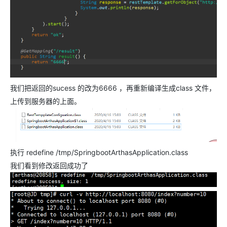
我们把返回的sucess 的改为6666 ，再重新编译生成class 文件，
上传到服务器的上面。
执行 redefine /tmp/SpringbootArthasApplication.class
我们看到修改返回成功了