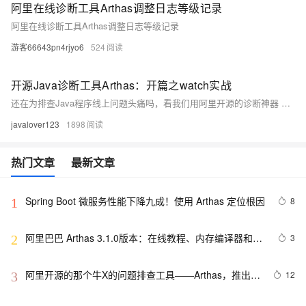
阿里在线诊断工具Arthas调整日志等级记录
阿里在线诊断工具Arthas调整日志等级记录
游客66643pn4rjyo6
524
开源Java诊断工具Arthas：开篇之watch实战
还在为排查Java程序线上问题头痛吗，看我们用阿里开源的诊断神器 Arthas 来帮您
javalover123
1898
热门文章
最新文章
Spring Boot 微服务性能下降九成！使用 Arthas 定位根因
8
1
阿里巴巴 Arthas 3.1.0版本：在线教程、内存编译器和强
3
2
大的自动补全
阿里开源的那个牛X的问题排查工具——Arthas，推出
12
3
IDEA插件了！