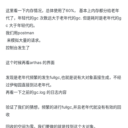
这里看一下内存情况，总体使用了60%， 基本上内存都分给老年
代了，年轻代的gc 次数远大于老年代的gc. 但是耗时是老年代的g
c 大于年轻代的。
我们用postman
来模拟大量的请求。
控制台发生了
这个时候再看arthas 的界面
发现是老年代频繁的发生fullgc,也就是说有大对象直接生成，不经
过伊甸园直接到达老年代。
再看一下之前的gc.log 的日志内容
验证了我们的猜想，频繁的进行fullgc,并且老年代就没有有效的回
收
回收的空间为零。我们要做的就是找到这个大对象。