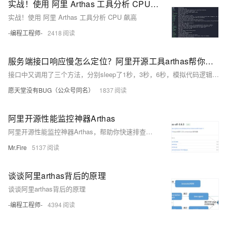
实战！使用 阿里 Arthas 工具分析 CPU 飙高
实战！使用 阿里 Arthas 工具分析 CPU 飙高
-编程工程师-
2418
服务端接口响应慢怎么定位？阿里开源工具arthas帮你解决。
接口中又调用了三个方法，分别sleep了1秒，3秒，6秒，模拟代码逻辑耗时。 然后先下载arthas
愿天堂没有BUG（公众号同名）
1837
阿里开源性能监控神器Arthas
阿里开源性能监控神器Arthas，帮助你快速排查线上问题
Mr.Fire
5137
谈谈阿里arthas背后的原理
谈谈阿里arthas背后的原理
-编程工程师-
4394