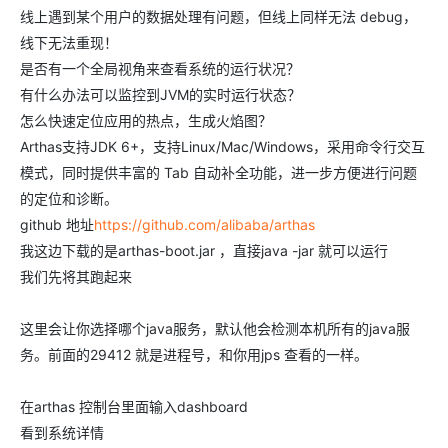
线上遇到某个用户的数据处理有问题，但线上同样无法 debug，
线下无法重现！
是否有一个全局视角来查看系统的运行状况？
有什么办法可以监控到JVM的实时运行状态？
怎么快速定位应用的热点，生成火焰图？
Arthas支持JDK 6+，支持Linux/Mac/Windows，采用命令行交互
模式，同时提供丰富的 Tab 自动补全功能，进一步方便进行问题
的定位和诊断。
github 地址
https://github.com/alibaba/arthas
我这边下载的是arthas-boot.jar ，直接java -jar 就可以运行
我们先将其跑起来
这里会让你选择哪个java服务，默认他会检测本机所有的java服
务。前面的29412 就是进程号，和你用jps 查看的一样。
在arthas 控制台里面输入dashboard
看到系统详情