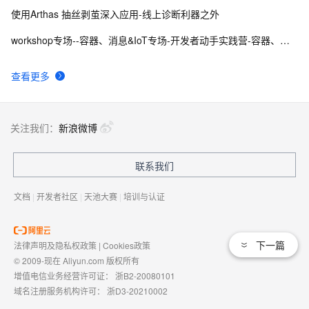
使用Arthas 抽丝剥茧深入应用-线上诊断利器之外
workshop专场--容器、消息&IoT专场-开发者动手实践营-容器、消息和IoT-Java诊断利器Arthas排查问题实践
查看更多
关注我们：
新浪微博
联系我们
文档
|
开发者社区
|
天池大赛
|
培训与认证
下一篇
法律声明及隐私权政策
|
Cookies政策
© 2009-现在 Aliyun.com 版权所有
增值电信业务经营许可证：
浙B2-20080101
域名注册服务机构许可：
浙D3-20210002
浙公网安备 33010602009975号
浙B2-20080101-4