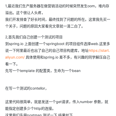
1,最近我们生产服务器在做营销活动的时候突然发生oom，堆内存
溢出。这个很让人头疼，
我们开发排查了好长时间，最终找到了问题的所在。这里我先买一
个关子，问题的原因大家看完文章就一清二白了。
2,首先我们自己创建一个测试的项目
到spring.io 上面创建一个springboot 的项目组件选择web.这里多
说一下阿里最近也出了自己的自己项目构建库，地址
https://start.
aliyun.com/
具体使用和spring.io 差不多，有兴趣的同学解压自己
看一下。
先写一个template 的配置类，生命为一个bean
在写一个测试的contellor，
这里代码很简单，就是发送一个get请求，传入number 参数，就
能指定创建多少个http的连接。
这里我们先用postman 测试一下 结果如下