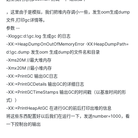
，这里由于是模拟，我们把堆内存调小一些，发生oom生成dump
文件,打印gc详情等。
参数 --
-Xloggc:d:\gc.log 生成gc 的日志
-XX:+HeapDumpOnOutOfMemoryError -XX:HeapDumpPath=
d:\gc.dump 发生oom 生成dump的文件名和目录
-Xms20M //最大堆内存
-Xmx20M //最小堆内存
-XX:+PrintGC 输出GC日志
-XX:+PrintGCDetails 输出GC的详细日志
-XX:+PrintGCTimeStamps 输出GC的时间戳（以基准时间的形
式））
-XX:+PrintHeapAtGC 在进行GC的前后打印出堆的信息
将这些东西配置好以后我们在运行一下，发送number=1000，看
一下控制台的输出