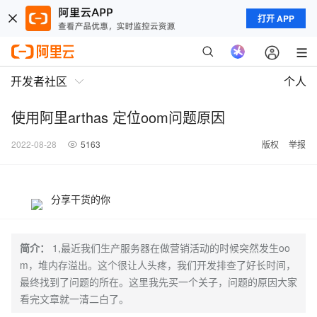
打开 APP
开发者社区
个人
使用阿里arthas 定位oom问题原因
2022-08-28
5163
版权
举报
分享干货的你
简介：
1,最近我们生产服务器在做营销活动的时候突然发生oo
m，堆内存溢出。这个很让人头疼，我们开发排查了好长时间，
最终找到了问题的所在。这里我先买一个关子，问题的原因大家
看完文章就一清二白了。