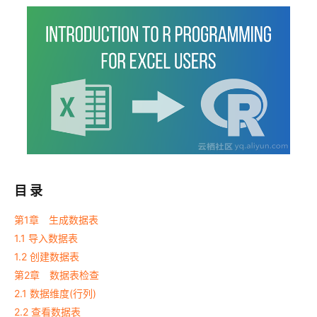
目 录
第1章 生成数据表
1.1 导入数据表
1.2 创建数据表
第2章 数据表检查
2.1 数据维度(行列)
2.2 查看数据表