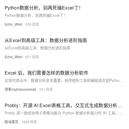
Python数据分析，别再死磕Excel了！
Python数据分析，别再死磕Excel了！
Echo_Wish
529
从Excel到高级工具：数据分析进阶指南
从Excel到高级工具：数据分析进阶指南
Echo_Wish
651
Excel 后，我们需要怎样的数据分析软件
在现代商业中，数据分析至关重要，但传统BI工具和编程语言如Python、SQL等各有局限。Excel虽交互性强，但面对复杂计算和大数据时力不从心。esProc Desktop作为后Excel时代的数据分析神器，采用SPL语言，具备强大的表格计算能力和天然的大数据支持，可显著降低复杂计算难度。其强交互性、简短代码和内嵌Excel插件功能，让业务人员轻松完成多步骤交互式计算，是理想的数据分析工具。现提供免费使用及丰富学习资源。
游客nsyhaoxcmeiq6
331
Probly：开源 AI Excel表格工具，交互式生成数据分析结果与可视化图表
Probly 是一款结合电子表格功能与 Python 数据分析能力的 AI 工具，支持在浏览器中运行 Python 代码，提供交互式电子表格、数据可视化和智能分析建议，适合需要强大数据分析功能又希望操作简便的用户。
蚝油菜花
1926