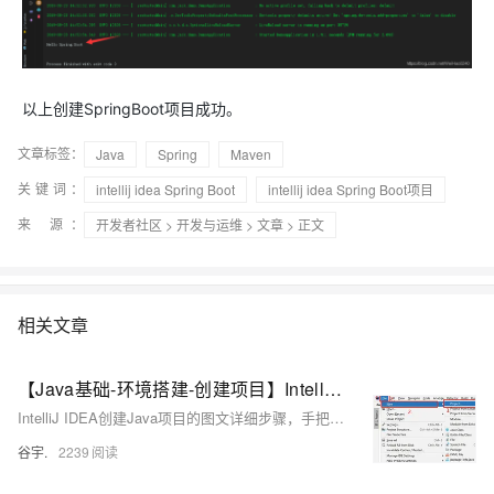
以上创建SpringBoot项目成功。
文章标签：
Java
Spring
Maven
关键词：
intellij idea Spring Boot
intellij idea Spring Boot项目
来 源：
开发者社区
>
开发与运维
>
文章
> 正文
相关文章
【Java基础-环境搭建-创建项目】IntelliJ IDEA创建Java项目的详细步骤
IntelliJ IDEA创建Java项目的图文详细步骤，手把手带你创建Java项目
谷宇.
2239