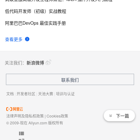
低代码开发师（初级）实战教程
阿里巴巴DevOps 最佳实践手册
查看更多
关注我们：
新浪微博
联系我们
文档
|
开发者社区
|
天池大赛
|
培训与认证
下一篇
法律声明及隐私权政策
|
Cookies政策
© 2009-现在 Aliyun.com 版权所有
增值电信业务经营许可证：
浙B2-20080101
域名注册服务机构许可：
浙D3-20210002