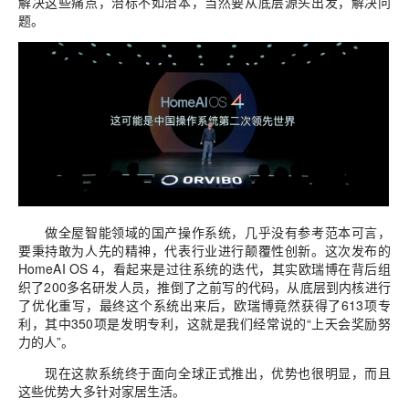
解决这些痛点，治标不如治本，当然要从底层源头出发，解决问
题。
做全屋智能领域的国产操作系统，几乎没有参考范本可言，
要秉持敢为人先的精神，代表行业进行颠覆性创新。这次发布的
HomeAI OS 4，看起来是过往系统的迭代，其实欧瑞博在背后组
织了200多名研发人员，推倒了之前写的代码，从底层到内核进行
了优化重写，最终这个系统出来后，欧瑞博竟然获得了613项专
利，其中350项是发明专利，这就是我们经常说的“上天会奖励努
力的人”。
现在这款系统终于面向全球正式推出，优势也很明显，而且
这些优势大多针对家居生活。