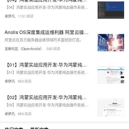
【04】鸿蒙实战应用开发-华为鸿蒙纯血操作系统Harmony OS NEXT-正确安装鸿蒙SDK-结构目录介绍-路由介绍-帧动画（ohos.animator）书写介绍-能够正常使用依赖库等-ArkUI基础组件介绍-全过程实战项目分享-从零开发到上线-优雅草卓伊凡
卓伊凡
1131
Anolis OS深度集成运维利器 阿里云操作系统控制台上线
阿里云在百万服务器运维领域的丰富经验打造。
龙蜥社区（OpenAnolis）
595
【01】鸿蒙实战应用开发-华为鸿蒙纯血操作系统Harmony OS NEXT-项目开发实战-优雅草卓伊凡拟开发一个一站式家政服务平台-前期筹备-暂定取名斑马家政软件系统-本项目前端开源-服务端采用优雅草蜻蜓Z系统-搭配ruoyi框架admin后台-全过程实战项目分享-从零开发到上线
【01】鸿蒙实战应用开发-华为鸿蒙纯血操作系统Harmony OS NEXT-项目开发实战-优雅草卓伊凡拟开发一个一站式家政服务平台-前期筹备-暂定取名斑马家政软件系统-本项目前端开源-服务端采用优雅草蜻蜓Z系统-搭配ruoyi框架admin后台-全过程实战项目分享-从零开发到上线
卓伊凡
883
【02】鸿蒙实战应用开发-华为鸿蒙纯血操作系统Harmony OS NEXT-项目开发实战-准备工具安装-编译器DevEco Studio安装-arkts编程语言认识-编译器devco-鸿蒙SDK安装-模拟器环境调试-hyper虚拟化开启-全过程实战项目分享-从零开发到上线-优雅草卓伊凡
【02】鸿蒙实战应用开发-华为鸿蒙纯血操作系统Harmony OS NEXT-项目开发实战-准备工具安装-编译器DevEco Studio安装-arkts编程语言认识-编译器devco-鸿蒙SDK安装-模拟器环境调试-hyper虚拟化开启-全过程实战项目分享-从零开发到上线-优雅草卓伊凡
卓伊凡
889