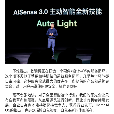
不难看出，欧瑞博正在打造一个硬件+设计+OS的服务闭环，
这个闭环类似于苹果和特斯拉的系统服务闭环，几乎每个环节都
自主可控。这种服务模式最大的优点在于所提供的产品和系统更
契合，对于用户来说使用更安全、操作更友好。
毫不夸张地讲，对于全屋智能这个行业，我们的领先企业只
有自我革命和颠覆，从底层源头进行创新，行业才有机会持续发
展，企业自身也才能持续保持竞争力，获得行业认可。HomeAI
OS的推出，也是欧瑞博自我颠覆、自我革新的体现所在。