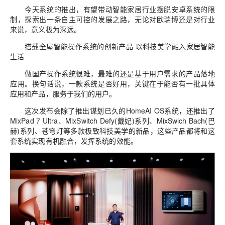
今天系统的推出，有望带动智能家居行业摆脱安卓系统的限
制，探索出一条自主可控的发展之路，无论对欧瑞博还是对行业
来说，意义极为深远。
搭载全屋智能操作系统的创新产品 以科技美学融入家居智能
生活
做国产操作系统很难，最难的还是基于用户需求的产品落地
应用。换句话说，一款系统是否好用，关键在于能否有一批具体
应用和产品，服务于我们的用户。
这次发布会除了推出谋划已久的HomeAI OS系统，还推出了
MixPad 7 Ultra、MixSwitch Defy(戴妃)系列、MixSwich Bach(巴
赫)系列、苍穹灯等多款极致科技美学的新品，这些产品都将和这
套系统实现有机融合，发挥系统的效能。