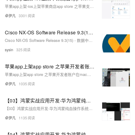
苹果app上架-ios上架苹果商店app store 之苹果支付In - App Purchase内购配置-优雅草卓伊凡
卓伊凡
3301
Cisco NX-OS Software Release 9.3(15) - 数据中心网络操作系统
Cisco NX-OS Software Release 9.3(15) - 数据中心网络操作系统
sysin
325
苹果app上架app store 之苹果开发者账户在mac电脑上如何使用钥匙串访问-发行-APP发布证书ios_distribution.cer-优雅草卓伊凡
苹果app上架app store 之苹果开发者账户在mac电脑上如何使用钥匙串访问-发行-APP发布证书ios_distribution.cer-优雅草卓伊凡
卓伊凡
1035
【03】鸿蒙实战应用开发-华为鸿蒙纯血操作系统Harmony OS NEXT-测试hello word效果-虚拟华为手机真机环境调试-为DevEco Studio编译器安装中文插件-测试写一个滑动块效果-介绍诸如ohos.ui等依赖库-全过程实战项目分享-从零开发到上线-优雅草卓伊凡
【03】鸿蒙实战应用开发-华为鸿蒙纯血操作系统Harmony OS NEXT-测试hello word效果-虚拟华为手机真机环境调试-为DevEco Studio编译器安装中文插件-测试写一个滑动块效果-介绍诸如ohos.ui等依赖库-全过程实战项目分享-从零开发到上线-优雅草卓伊凡
卓伊凡
1135
【04】鸿蒙实战应用开发-华为鸿蒙纯血操作系统Harmony OS NEXT-正确安装鸿蒙SDK-结构目录介绍-路由介绍-帧动画（ohos.animator）书写介绍-能够正常使用依赖库等-ArkUI基础组件介绍-全过程实战项目分享-从零开发到上线-优雅草卓伊凡