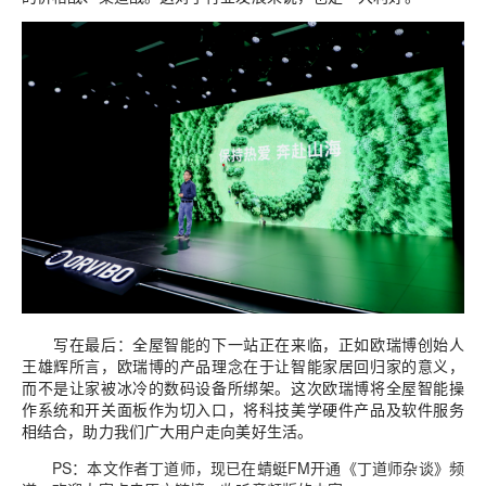
写在最后：
全屋智能的下一站正在来临，正如欧瑞博创始人
王雄辉所言，欧瑞博的产品理念在于让智能家居回归家的意义，
而不是让家被冰冷的数码设备所绑架。这次欧瑞博将全屋智能操
作系统和开关面板作为切入口，将科技美学硬件产品及软件服务
相结合，助力我们广大用户走向美好生活。
PS：本文作者丁道师，现已在蜻蜓FM开通《丁道师杂谈》频