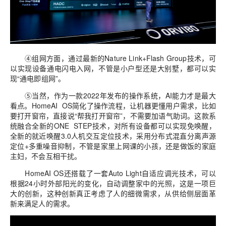
④组网方面，通过最新的Nature Link+Flash Group技术，可
以实现设备通电闪电入网，不管是小户型还是大别墅，都可以实
现“通电即组网”。
⑤当然，作为一款2022年发布的操作系统，AI能力才是最大
看点。HomeAI OS简化了操作流程，让机器更懂用户需求，比如
要打开窗帘，直接说“帮我打开窗帘”，不需要加语气助词。这款系
统融合全新的ONE STEP技术，对所有设备都可以实现免唤醒，
全新的就近唤醒3.0人机交互定位技术，采用分布式混直分离声源
定位+多重噪音抑制，不管是家里上网课的小孩，还是做饭的家庭
主妇，不会互相干扰。
HomeAI OS还搭载了一套Auto Light自适应调光技术，可以
根据24小时外部阳光的变化，自动调整家中的光照，这是一项巨
大的创新，这种创新真正考虑了人的细微需求，从供给侧层面革
新来满足人的需求。