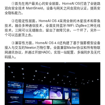
①首先在用户最关心的安全层面，HomeAI OS打造了全链路
双向安全技术 MatriShield，设备与网关之间会双向认证，提高安
全隐私能力。
②在稳定性层面，HomeAI OS 4采用全新的木星技术和章鱼
技术，融合多种通信技术，全面支持蓝牙/WiFi /ZigBee三种无线
技术，三网可以无缝融合，留出了故障冗余，一个坏了，另外一
个可以迅速顶上去。
③兼容性方面，HomeAI OS 4.0还构建了基于强雾模型设备
接入与交互的Newton万物引擎，全面兼容Matter协议和所有物联
网通讯协议，并通过开放HADC，实现一站配置、多端同步及无代
码接入。