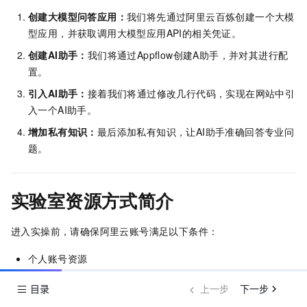
创建大模型问答应用：
我们将先通过阿里云百炼创建一个大模
型应用，并获取调用大模型应用API的相关凭证。
创建AI助手：
我们将通过Appflow创建A助手，并对其进行配
置。
引入AI助手：
接着我们将通过修改几行代码，实现在网站中引
入一个AI助手。
增加私有知识：
最后添加私有知识，让AI助手准确回答专业问
题。
实验室资源方式简介
进入实操前，请确保阿里云账号满足以下条件：
个人账号资源
使用您个人的云资源进行操作，资源归属于个人。
目录
上一步
下一步
所有实验操作将保留至您的账号，请谨慎操作。