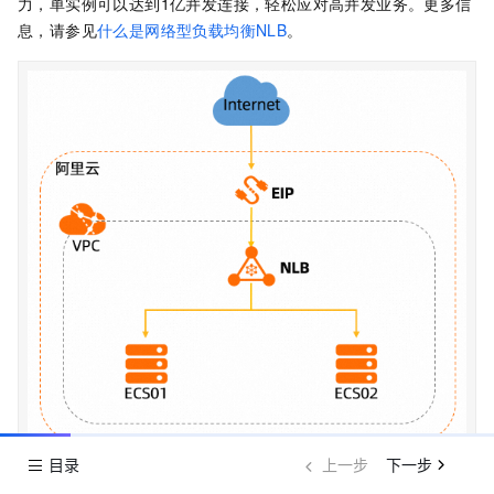
力，单实例可以达到1亿并发连接，轻松应对高并发业务。更多信
息，请参见
什么是网络型负载均衡NLB
。
目录
上一步
下一步