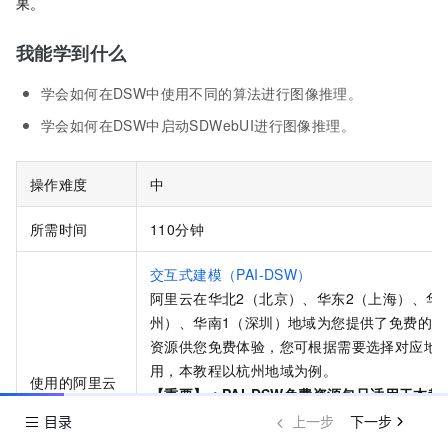
果。
我能学到什么
学会如何在DSW中使用不同的算法进行图像推理。
学会如何在DSW中启动SDWebUI进行图像推理。
操作难度
中
所需时间
110分钟
交互式建模（PAI-DSW）
阿里云在华北2（北京）、华东2（上海）、华
州）、华南1（深圳）地域为您提供了免费的PAI
资源供您免费体验，您可根据需要选择对应地
用，本教程以杭州地域为例。
使用的阿里云
【重要】：PAI-DSW免费资源包只适用于本教
产品
PAI-DSW产品。如果您领取了PAI-DSW资源
目录
上一步
下一步
用了PAI-DSW及PAI的其他产品功能（如PAI-D