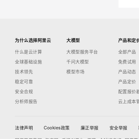
大模型解决方案
专有云
快速部署 Dify，高效搭建 
10 分钟在聊天系统中增加
为什么选择阿里云
大模型
产品和定
什么是云计算
大模型服务平台
全部产品
全球基础设施
千问大模型
免费试用
技术领先
模型市场
产品动态
稳定可靠
产品定价
安全合规
配置报价
分析师报告
云上成本
法律声明
Cookies政策
廉正举报
安全举报