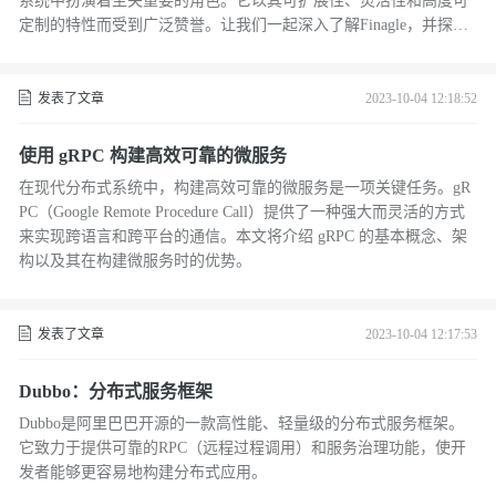
系统中扮演着至关重要的角色。它以其可扩展性、灵活性和高度可
定制的特性而受到广泛赞誉。让我们一起深入了解Finagle，并探索
它如何帮助您构建稳健的分布式应用程序。
发表了文章
2023-10-04 12:18:52
使用 gRPC 构建高效可靠的微服务
在现代分布式系统中，构建高效可靠的微服务是一项关键任务。gR
PC（Google Remote Procedure Call）提供了一种强大而灵活的方式
来实现跨语言和跨平台的通信。本文将介绍 gRPC 的基本概念、架
构以及其在构建微服务时的优势。
发表了文章
2023-10-04 12:17:53
Dubbo：分布式服务框架
Dubbo是阿里巴巴开源的一款高性能、轻量级的分布式服务框架。
它致力于提供可靠的RPC（远程过程调用）和服务治理功能，使开
发者能够更容易地构建分布式应用。