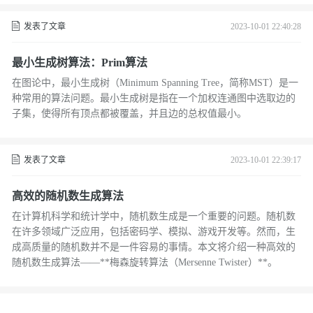
发表了文章
2023-10-01 22:40:28
最小生成树算法：Prim算法
在图论中，最小生成树（Minimum Spanning Tree，简称MST）是一
种常用的算法问题。最小生成树是指在一个加权连通图中选取边的
子集，使得所有顶点都被覆盖，并且边的总权值最小。
发表了文章
2023-10-01 22:39:17
高效的随机数生成算法
在计算机科学和统计学中，随机数生成是一个重要的问题。随机数
在许多领域广泛应用，包括密码学、模拟、游戏开发等。然而，生
成高质量的随机数并不是一件容易的事情。本文将介绍一种高效的
随机数生成算法——**梅森旋转算法（Mersenne Twister）**。