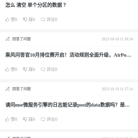
怎么 清空 单个分区的数据 ？
赞0
踩0
评论0
回答了问题
2023-10-19 11:38:24
乘风问答官10月排位赛开启！活动规则全面升级，AirPods
、空气炸锅等你赢！
赞0
踩0
评论0
回答了问题
2023-10-19 11:37:14
请问mse微服务引擎的日志能记录post的data数据吗？是云
原生网关
赞0
踩0
评论0