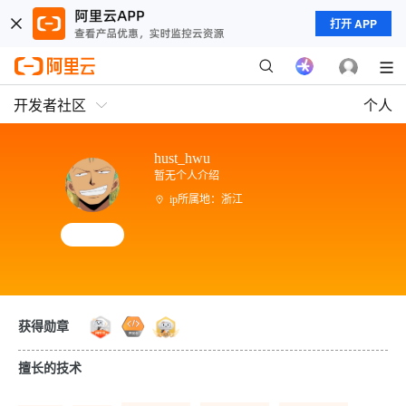
打开 APP
开发者社区
个人
hust_hwu
暂无个人介绍
ip所属地：浙江
获得勋章
擅长的技术