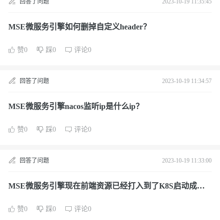
回答了问题
2023-10-19 11:35:45
MSE微服务引擎如何删掉自定义header？
赞0
踩0
评论0
回答了问题
2023-10-19 11:34:57
MSE微服务引擎nacos监听ip是什么ip？
赞0
踩0
评论0
回答了问题
2023-10-19 11:33:00
MSE微服务引擎现在前端资源已经打入到了K8S启动成功
了，现在怎么通过mse云网关可以正常访问？
赞0
踩0
评论0