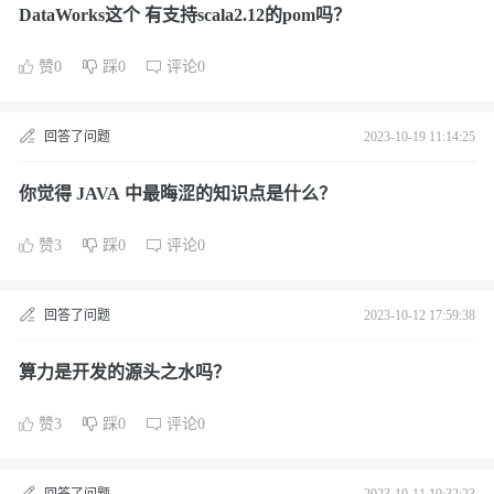
DataWorks这个 有支持scala2.12的pom吗？
赞0
踩0
评论0
回答了问题
2023-10-19 11:14:25
你觉得 JAVA 中最晦涩的知识点是什么？
赞3
踩0
评论0
回答了问题
2023-10-12 17:59:38
算力是开发的源头之水吗？
赞3
踩0
评论0