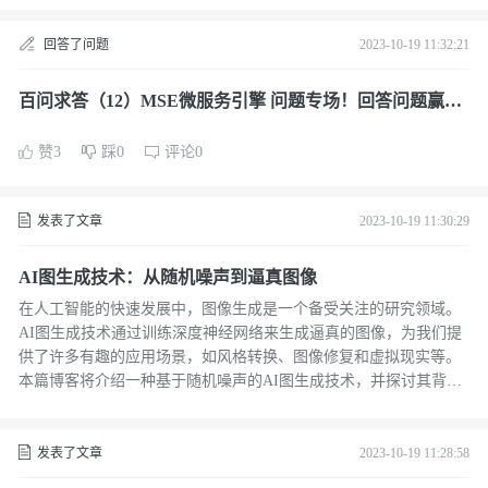
回答了问题
2023-10-19 11:32:21
百问求答（12）MSE微服务引擎 问题专场！回答问题赢小
米体脂秤等好礼
赞3
踩0
评论0
发表了文章
2023-10-19 11:30:29
AI图生成技术：从随机噪声到逼真图像
在人工智能的快速发展中，图像生成是一个备受关注的研究领域。
AI图生成技术通过训练深度神经网络来生成逼真的图像，为我们提
供了许多有趣的应用场景，如风格转换、图像修复和虚拟现实等。
本篇博客将介绍一种基于随机噪声的AI图生成技术，并探讨其背后
的原理和应用。
发表了文章
2023-10-19 11:28:58