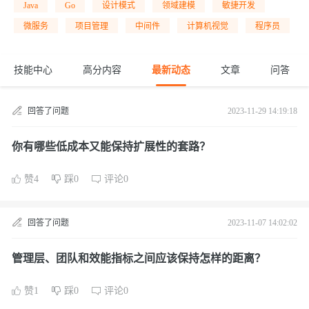
Java
Go
设计模式
领域建模
敏捷开发
微服务
项目管理
中间件
计算机视觉
程序员
技能中心
高分内容
最新动态
文章
问答
回答了问题
2023-11-29 14:19:18
你有哪些低成本又能保持扩展性的套路？
赞4
踩0
评论0
回答了问题
2023-11-07 14:02:02
管理层、团队和效能指标之间应该保持怎样的距离？
赞1
踩0
评论0