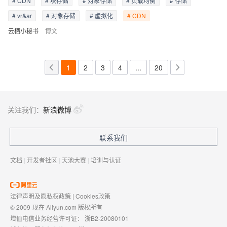
# CDN
# 块存储
# 对象存储
# 负载均衡
# 存储
# vr&ar
# 对象存储
# 虚拟化
# CDN
云栖小秘书
博文
1
2
3
4
...
20
关注我们：
新浪微博
联系我们
文档
|
开发者社区
|
天池大赛
|
培训与认证
法律声明及隐私权政策
|
Cookies政策
© 2009-现在 Aliyun.com 版权所有
增值电信业务经营许可证：
浙B2-20080101