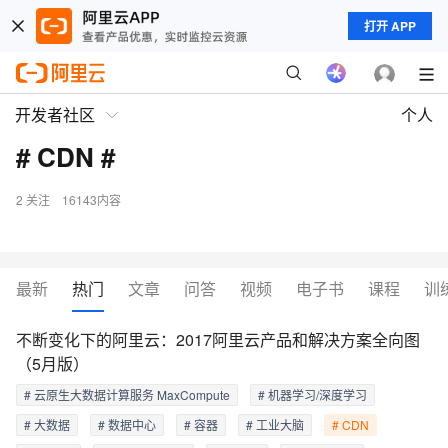
打开 APP
开发者社区
个人
# CDN #
2
关注
16143内容
最新
热门
文章
问答
视频
电子书
课程
训
不断变化下的阿里云：2017阿里云产品和解决方案全向图
（5月版）
# 云原生大数据计算服务 MaxCompute
# 机器学习/深度学习
# 大数据
# 数据中心
# 容器
# 工业大脑
# CDN